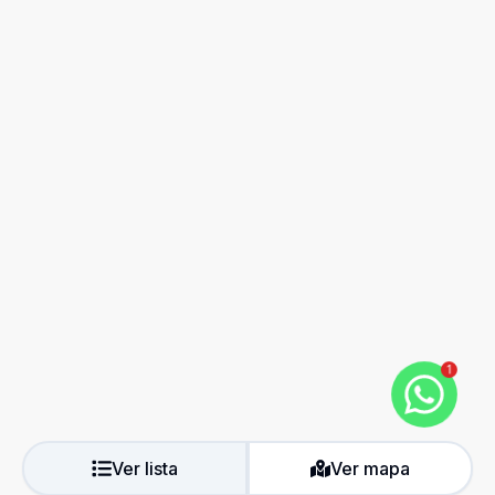
1
Ver lista
Ver mapa