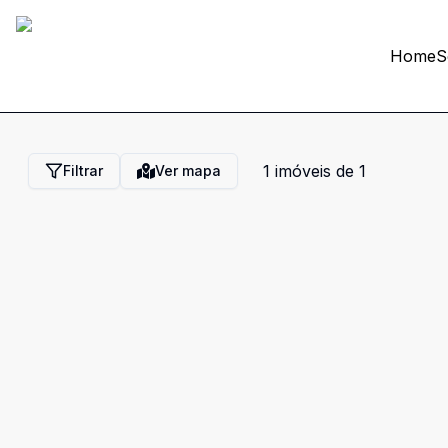
Home
S
1
imóveis de
1
Filtrar
Ver mapa
Cód:
2595
Comparar