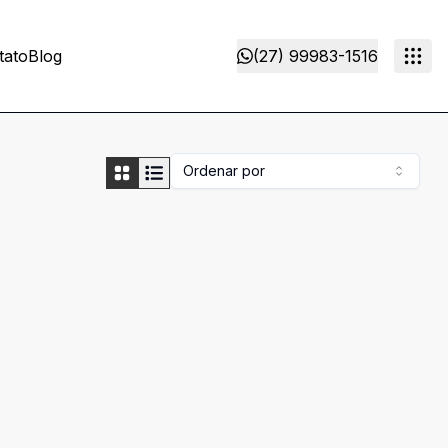
tato
Blog
(27) 99983-1516
Ordenar por