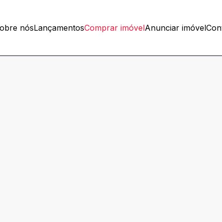
obre nós
Lançamentos
Comprar imóvel
Anunciar imóvel
Con