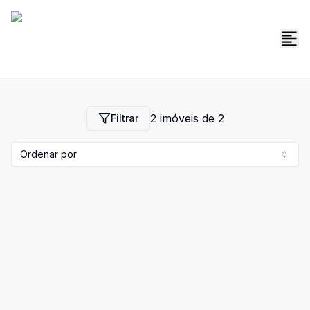
2
imóveis de
2
Filtrar
Ordenar por
Cód:
2384
Comparar