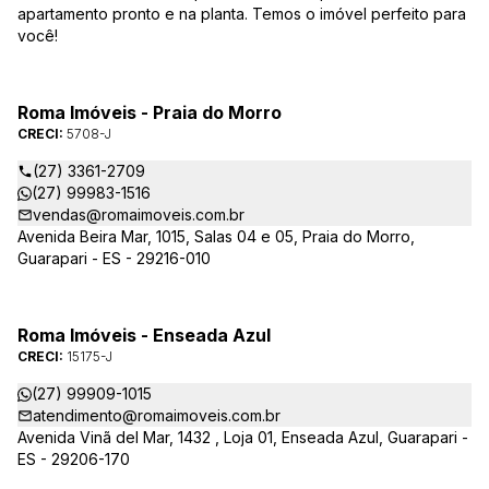
apartamento pronto e na planta. Temos o imóvel perfeito para
você!
Roma Imóveis - Praia do Morro
CRECI:
5708-J
(27) 3361-2709
(27) 99983-1516
vendas@romaimoveis.com.br
Avenida Beira Mar, 1015, Salas 04 e 05, Praia do Morro,
Guarapari - ES - 29216-010
Roma Imóveis - Enseada Azul
CRECI:
15175-J
(27) 99909-1015
atendimento@romaimoveis.com.br
Avenida Vinã del Mar, 1432 , Loja 01, Enseada Azul, Guarapari -
ES - 29206-170