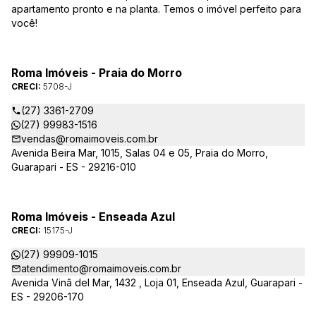
apartamento pronto e na planta. Temos o imóvel perfeito para
você!
Roma Imóveis - Praia do Morro
CRECI:
5708-J
(27) 3361-2709
(27) 99983-1516
vendas@romaimoveis.com.br
Avenida Beira Mar, 1015, Salas 04 e 05, Praia do Morro,
Guarapari - ES - 29216-010
Roma Imóveis - Enseada Azul
CRECI:
15175-J
(27) 99909-1015
atendimento@romaimoveis.com.br
Avenida Vinã del Mar, 1432 , Loja 01, Enseada Azul, Guarapari -
ES - 29206-170