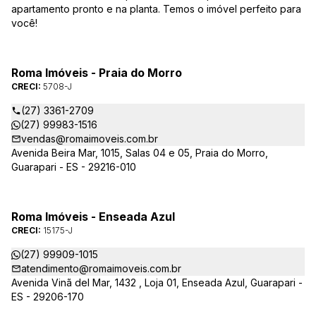
apartamento pronto e na planta. Temos o imóvel perfeito para
você!
Roma Imóveis - Praia do Morro
CRECI:
5708-J
(27) 3361-2709
(27) 99983-1516
vendas@romaimoveis.com.br
Avenida Beira Mar, 1015, Salas 04 e 05, Praia do Morro,
Guarapari - ES - 29216-010
Roma Imóveis - Enseada Azul
CRECI:
15175-J
(27) 99909-1015
atendimento@romaimoveis.com.br
Avenida Vinã del Mar, 1432 , Loja 01, Enseada Azul, Guarapari -
ES - 29206-170