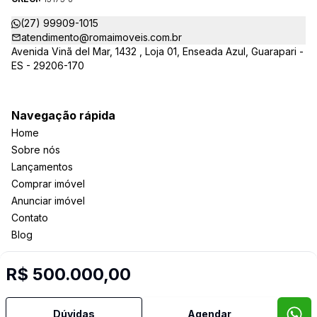
(27) 99909-1015
atendimento@romaimoveis.com.br
Avenida Vinã del Mar, 1432 , Loja 01, Enseada Azul, Guarapari -
ES - 29206-170
Navegação rápida
Home
Sobre nós
Lançamentos
Comprar imóvel
Anunciar imóvel
Contato
Blog
R$ 500.000,00
Imobiliária Certificada:
Selo de Tecnologia Loft
Dúvidas
Agendar