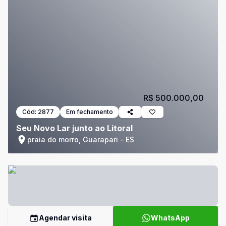
R$ 500.000,00
Cód:
2877
Em fechamento
Seu Novo Lar junto ao Litoral
praia do morro, Guarapari - ES
Agendar visita
WhatsApp