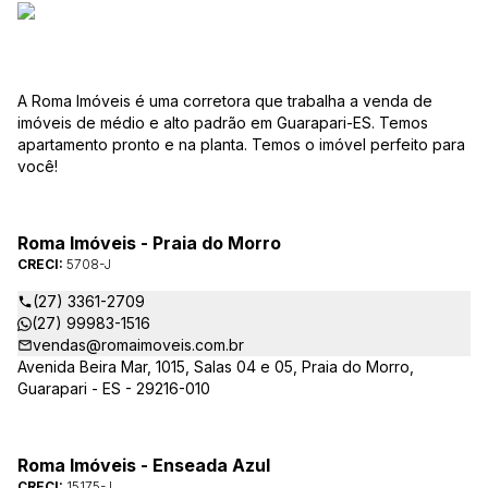
A Roma Imóveis é uma corretora que trabalha a venda de
imóveis de médio e alto padrão em Guarapari-ES. Temos
apartamento pronto e na planta. Temos o imóvel perfeito para
você!
Roma Imóveis - Praia do Morro
CRECI:
5708-J
(27) 3361-2709
(27) 99983-1516
vendas@romaimoveis.com.br
Avenida Beira Mar, 1015, Salas 04 e 05, Praia do Morro,
Guarapari - ES - 29216-010
Roma Imóveis - Enseada Azul
CRECI:
15175-J