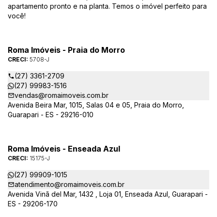
apartamento pronto e na planta. Temos o imóvel perfeito para
você!
Roma Imóveis - Praia do Morro
CRECI:
5708-J
(27) 3361-2709
(27) 99983-1516
vendas@romaimoveis.com.br
Avenida Beira Mar, 1015, Salas 04 e 05, Praia do Morro,
Guarapari - ES - 29216-010
Roma Imóveis - Enseada Azul
CRECI:
15175-J
(27) 99909-1015
atendimento@romaimoveis.com.br
Avenida Vinã del Mar, 1432 , Loja 01, Enseada Azul, Guarapari -
ES - 29206-170