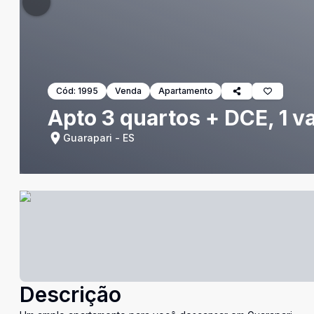
Cód:
1995
Venda
Apartamento
Apto 3 quartos + DCE, 1 v
Guarapari - ES
Descrição