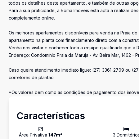
todos os detalhes deste apartamento, e também de outras opçõ
Para a sua praticidade, a Roma Imóveis está apta a realizar desd
completamente online.
Os melhores apartamentos disponíveis para venda na Praia do
apartamento na planta com financiamento direto com a constru
Venha nos visitar e conhecer toda a equipe qualificada que a R
Endereço: Condomínio Praia da Maruja - Av. Beira Mar, 1462 - P
Caso queira atendimento imediato ligue: (27) 3361-2709 ou (2
corretores de plantão.
*Os valores bem como as condições de pagamento dos imóveis
Características
Área Privativa
147
m²
3
Dormitório