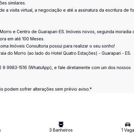
es similares.
e a visita virtual, a negociação e até a assinatura da escritura de f
 Morro e Centro de Guarapari-ES. Imóveis novos, segunda moradia 
tora em até 100 Meses.
oma Imóveis Consultoria possui para realizar o seu sonho!
raia do Morro (ao lado do Hotel Quatro Estações) - Guarapari - ES.
7) 9 9983-1516 (WhatsApp), e fale diretamente com um dos nossos
 podem sofrer alterações sem prévio aviso.*
s
3
Banheiro
s
1
Vag