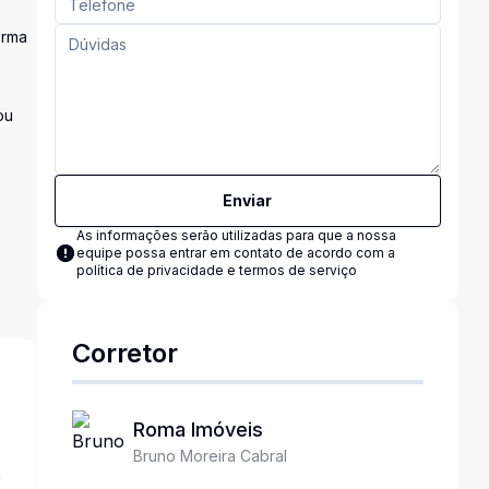
orma
ou
Enviar
As informações serão utilizadas para que a nossa
equipe possa entrar em contato de acordo com a
política de privacidade e termos de serviço
Corretor
Roma Imóveis
Bruno Moreira Cabral
a