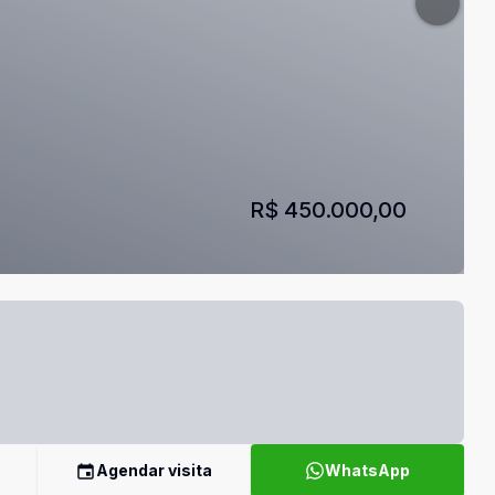
R$ 450.000,00
Agendar visita
WhatsApp