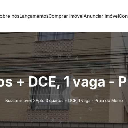
obre nós
Lançamentos
Comprar imóvel
Anunciar imóvel
Con
os + DCE, 1 vaga - P
Buscar imóvel
Apto 3 quartos + DCE, 1 vaga - Praia do Morro