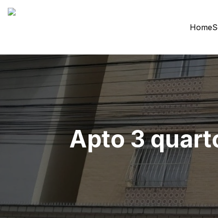
Home
S
Apto 3 quart