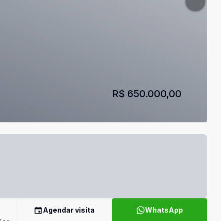
R$ 650.000,00
Agendar visita
WhatsApp