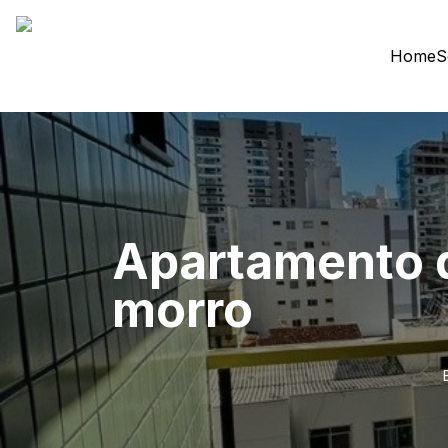
Home
S
Apartamento d
morro