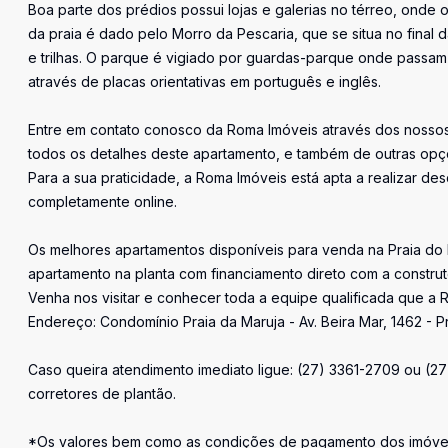
Boa parte dos prédios possui lojas e galerias no térreo, onde
da praia é dado pelo Morro da Pescaria, que se situa no final d
e trilhas. O parque é vigiado por guardas-parque onde passam
através de placas orientativas em português e inglês.
Entre em contato conosco da Roma Imóveis através dos nossos 
todos os detalhes deste apartamento, e também de outras opçõ
Para a sua praticidade, a Roma Imóveis está apta a realizar desd
completamente online.
Os melhores apartamentos disponíveis para venda na Praia do
apartamento na planta com financiamento direto com a constru
Venha nos visitar e conhecer toda a equipe qualificada que a R
Endereço: Condomínio Praia da Maruja - Av. Beira Mar, 1462 - P
Caso queira atendimento imediato ligue: (27) 3361-2709 ou (2
corretores de plantão.
*Os valores bem como as condições de pagamento dos imóveis