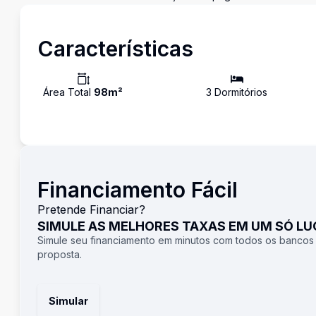
Características
Área Total
98
m²
3
Dormitório
s
Financiamento Fácil
Pretende Financiar?
SIMULE AS MELHORES TAXAS EM UM SÓ L
Simule seu financiamento em minutos com todos os bancos
proposta.
Simular