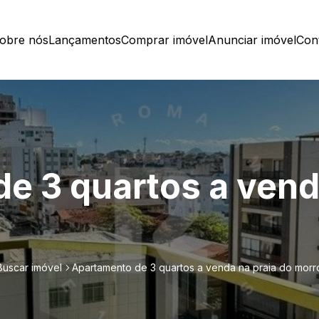
obre nós
Lançamentos
Comprar imóvel
Anunciar imóvel
Con
e 3 quartos a vend
Buscar imóvel
Apartamento de 3 quartos a venda na praia do morr