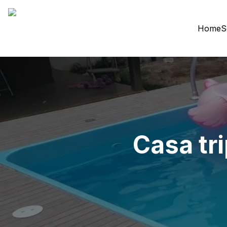
Home
S
Casa tr