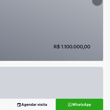
R$ 1.100.000,00
Agendar visita
WhatsApp