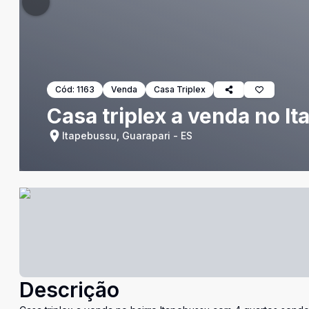
Cód:
1163
Venda
Casa Triplex
Casa triplex a venda no I
Itapebussu, Guarapari - ES
Descrição