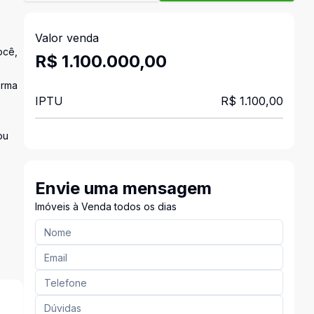
Valor venda
ocê,
R$ 1.100.000,00
orma
IPTU
R$ 1.100,00
ou
Envie uma mensagem
Imóveis à Venda todos os dias