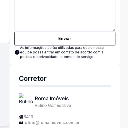
s
Enviar
As informações serão utilizadas para que a nossa
equipe possa entrar em contato de acordo com a
política de privacidade e termos de serviço
Corretor
Roma Imóveis
Rufino Gomes Silva
6419
rufino@romaimoveis.com.br