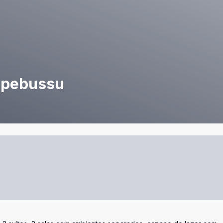
tapebussu