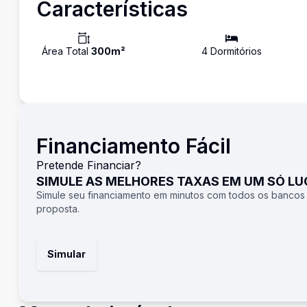
Características
Área Total
300
m²
4
Dormitório
s
Financiamento Fácil
Pretende Financiar?
SIMULE AS MELHORES TAXAS EM UM SÓ L
Simule seu financiamento em minutos com todos os bancos
proposta.
Simular