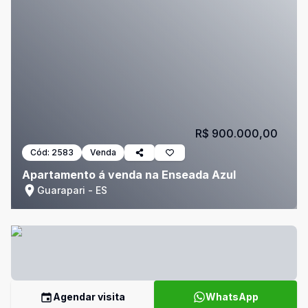
R$ 900.000,00
Cód:
2583
Venda
Apartamento á venda na Enseada Azul
Guarapari - ES
Agendar visita
WhatsApp