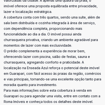
valorizadas da cidade. A apenas uma quadra da praia, o
imóvel oferece uma proposta equilibrada entre privacidade,
lazer e localização estratégica.
A cobertura conta com três quartos, sendo uma suíte, além de
sala bem distribuída e cozinha integrada à área de serviço,
com dependência completa, proporcionando mais
funcionalidade ao dia a dia. O imóvel possui ainda
churrasqueira privativa, criando um ambiente agradável para
momentos de lazer com mais exclusividade.
O prédio complementa a experiência de morar bem,
oferecendo lazer com piscina, salão de festas, sauna e
churrasqueira, agregando conforto e praticidade. A
localização na Enseada Azul reforça o potencial deste imóvel
em Guarapari, com fácil acesso às praias da região, comércios
e vias principais, tornando-se uma excelente opção tanto para
moradia quanto para investimento.
Para mais informações sobre esta cobertura à venda em
Guarapari ou para agendar uma visita, entre em contato com a
Roma Imóveis e conheça todos os detalhes deste imóvel.