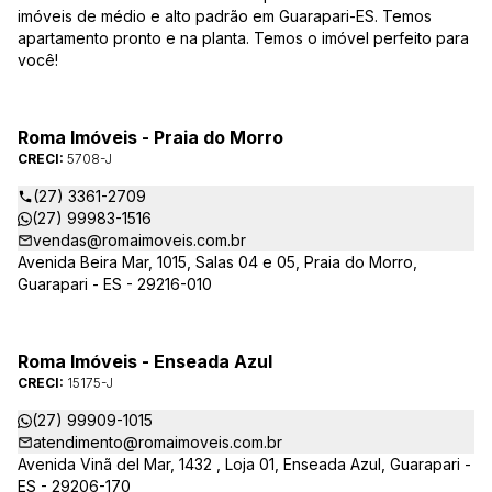
imóveis de médio e alto padrão em Guarapari-ES. Temos
apartamento pronto e na planta. Temos o imóvel perfeito para
você!
Roma Imóveis - Praia do Morro
CRECI:
5708-J
(27) 3361-2709
(27) 99983-1516
vendas@romaimoveis.com.br
Avenida Beira Mar, 1015, Salas 04 e 05, Praia do Morro,
Guarapari - ES - 29216-010
Roma Imóveis - Enseada Azul
CRECI:
15175-J
(27) 99909-1015
atendimento@romaimoveis.com.br
Avenida Vinã del Mar, 1432 , Loja 01, Enseada Azul, Guarapari -
ES - 29206-170