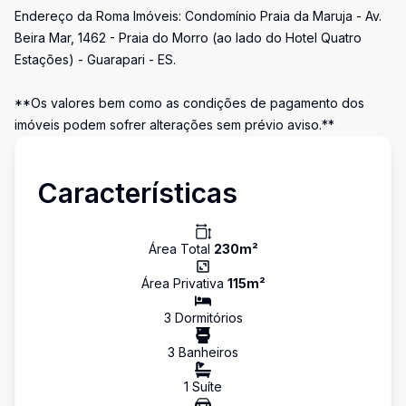
Endereço da Roma Imóveis: Condomínio Praia da Maruja - Av.
Beira Mar, 1462 - Praia do Morro (ao lado do Hotel Quatro
Estações) - Guarapari - ES.
**Os valores bem como as condições de pagamento dos
imóveis podem sofrer alterações sem prévio aviso.**
Características
Área Total
230
m²
Área Privativa
115
m²
3
Dormitório
s
3
Banheiro
s
1
Suíte