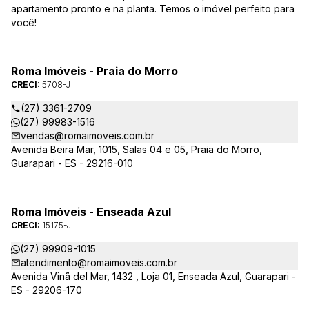
apartamento pronto e na planta. Temos o imóvel perfeito para
você!
Roma Imóveis - Praia do Morro
CRECI:
5708-J
(27) 3361-2709
(27) 99983-1516
vendas@romaimoveis.com.br
Avenida Beira Mar, 1015, Salas 04 e 05, Praia do Morro,
Guarapari - ES - 29216-010
Roma Imóveis - Enseada Azul
CRECI:
15175-J
(27) 99909-1015
atendimento@romaimoveis.com.br
Avenida Vinã del Mar, 1432 , Loja 01, Enseada Azul, Guarapari -
ES - 29206-170