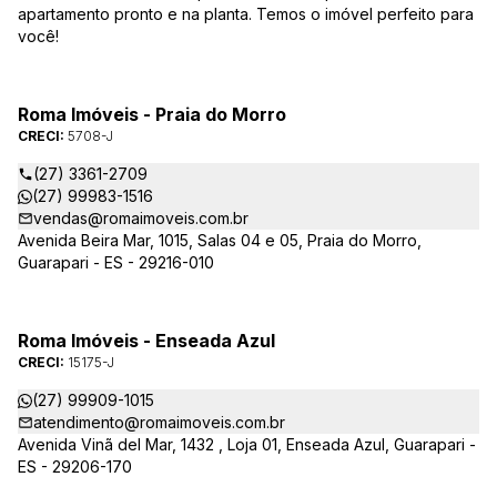
apartamento pronto e na planta. Temos o imóvel perfeito para
você!
Roma Imóveis - Praia do Morro
CRECI:
5708-J
(27) 3361-2709
(27) 99983-1516
vendas@romaimoveis.com.br
Avenida Beira Mar, 1015, Salas 04 e 05, Praia do Morro,
Guarapari - ES - 29216-010
Roma Imóveis - Enseada Azul
CRECI:
15175-J
(27) 99909-1015
atendimento@romaimoveis.com.br
Avenida Vinã del Mar, 1432 , Loja 01, Enseada Azul, Guarapari -
ES - 29206-170