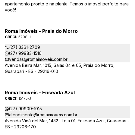
apartamento pronto e na planta. Temos o imóvel perfeito para
você!
Roma Imóveis - Praia do Morro
CRECI:
5708-J
(27) 3361-2709
(27) 99983-1516
vendas@romaimoveis.com.br
Avenida Beira Mar, 1015, Salas 04 e 05, Praia do Morro,
Guarapari - ES - 29216-010
Roma Imóveis - Enseada Azul
CRECI:
15175-J
(27) 99909-1015
atendimento@romaimoveis.com.br
Avenida Vinã del Mar, 1432 , Loja 01, Enseada Azul, Guarapari -
ES - 29206-170