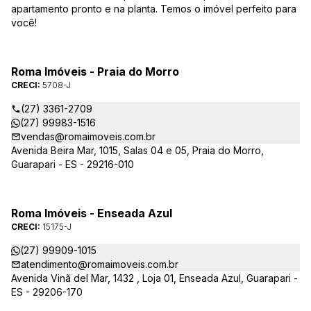
apartamento pronto e na planta. Temos o imóvel perfeito para
você!
Roma Imóveis - Praia do Morro
CRECI:
5708-J
(27) 3361-2709
(27) 99983-1516
vendas@romaimoveis.com.br
Avenida Beira Mar, 1015, Salas 04 e 05, Praia do Morro,
Guarapari - ES - 29216-010
Roma Imóveis - Enseada Azul
CRECI:
15175-J
(27) 99909-1015
atendimento@romaimoveis.com.br
Avenida Vinã del Mar, 1432 , Loja 01, Enseada Azul, Guarapari -
ES - 29206-170