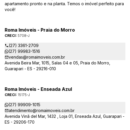
apartamento pronto e na planta. Temos o imóvel perfeito para
você!
Roma Imóveis - Praia do Morro
CRECI:
5708-J
(27) 3361-2709
(27) 99983-1516
vendas@romaimoveis.com.br
Avenida Beira Mar, 1015, Salas 04 e 05, Praia do Morro,
Guarapari - ES - 29216-010
Roma Imóveis - Enseada Azul
CRECI:
15175-J
(27) 99909-1015
atendimento@romaimoveis.com.br
Avenida Vinã del Mar, 1432 , Loja 01, Enseada Azul, Guarapari -
ES - 29206-170