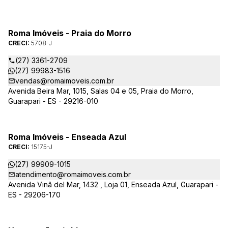
Roma Imóveis - Praia do Morro
CRECI:
5708-J
(27) 3361-2709
(27) 99983-1516
vendas@romaimoveis.com.br
Avenida Beira Mar, 1015, Salas 04 e 05, Praia do Morro,
Guarapari - ES - 29216-010
Roma Imóveis - Enseada Azul
CRECI:
15175-J
(27) 99909-1015
atendimento@romaimoveis.com.br
Avenida Vinã del Mar, 1432 , Loja 01, Enseada Azul, Guarapari -
ES - 29206-170