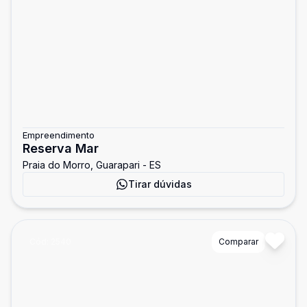
Empreendimento
Reserva Mar
Praia do Morro, Guarapari - ES
Tirar dúvidas
Cód:
2540
Comparar