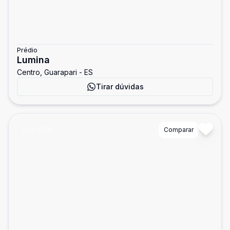
Prédio
Lumina
Centro, Guarapari - ES
Tirar dúvidas
Cód:
2595
Comparar