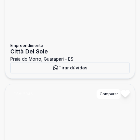
Empreendimento
Città Del Sole
Praia do Morro, Guarapari - ES
Tirar dúvidas
Cód:
2846
Comparar