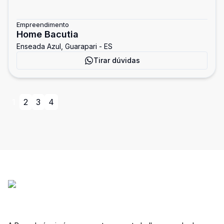
Empreendimento
Home Bacutia
Enseada Azul, Guarapari - ES
Tirar dúvidas
1
2
3
4