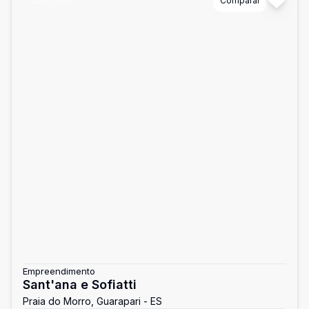
Cód:
2502
Comparar
Empreendimento
Sant'ana e Sofiatti
Praia do Morro, Guarapari - ES