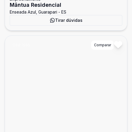
Mântua Residencial
Enseada Azul, Guarapari - ES
Tirar dúvidas
Cód:
1965
Comparar