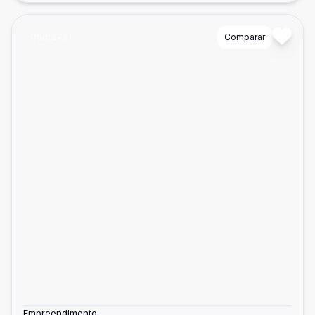
Cód:
2791
Comparar
Empreendimento