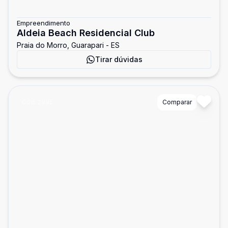
Empreendimento
Aldeia Beach Residencial Club
Praia do Morro, Guarapari - ES
Tirar dúvidas
Cód:
2885
Comparar