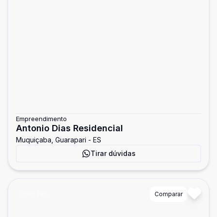
Empreendimento
Antonio Dias Residencial
Muquiçaba, Guarapari - ES
Tirar dúvidas
Cód:
2815
Comparar