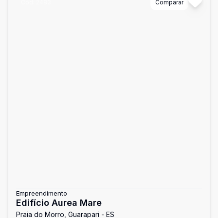
Cód:
2483
Comparar
Empreendimento
Edifício Aurea Mare
Praia do Morro, Guarapari - ES