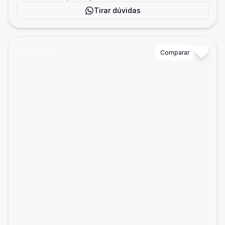
Tirar dúvidas
Cód:
2460
Comparar