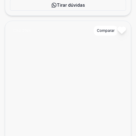
Tirar dúvidas
Cód:
2198
Comparar