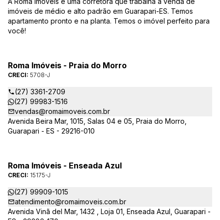
A Roma Imóveis é uma corretora que trabalha a venda de
imóveis de médio e alto padrão em Guarapari-ES. Temos
apartamento pronto e na planta. Temos o imóvel perfeito para
você!
Roma Imóveis - Praia do Morro
CRECI:
5708-J
(27) 3361-2709
(27) 99983-1516
vendas@romaimoveis.com.br
Avenida Beira Mar, 1015, Salas 04 e 05, Praia do Morro,
Guarapari - ES - 29216-010
Roma Imóveis - Enseada Azul
CRECI:
15175-J
(27) 99909-1015
atendimento@romaimoveis.com.br
Avenida Vinã del Mar, 1432 , Loja 01, Enseada Azul, Guarapari -