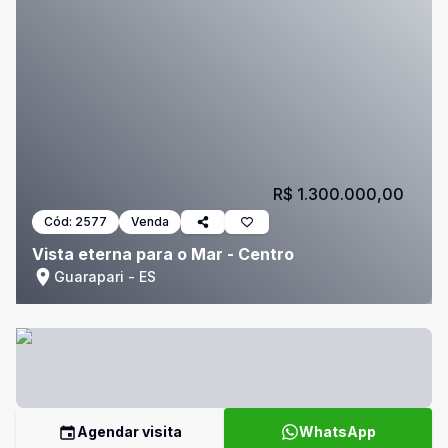
R$ 1.300.000,00
Cód:
2577
Venda
Vista eterna para o Mar - Centro
Guarapari - ES
Agendar visita
WhatsApp