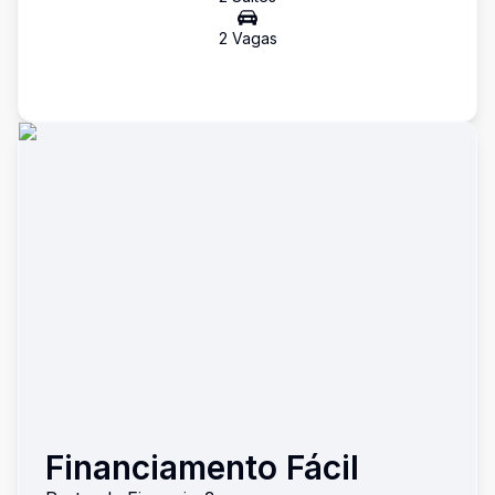
2
Vaga
s
Financiamento Fácil