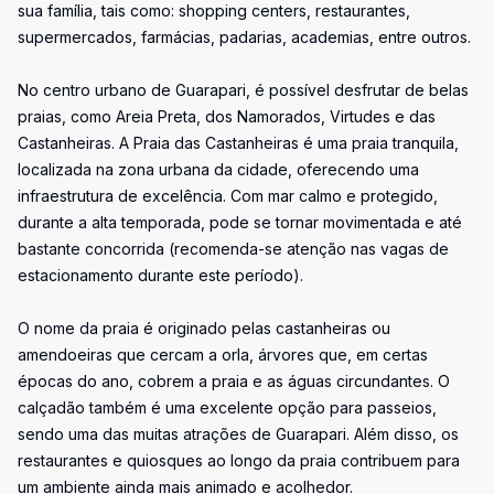
sua família, tais como: shopping centers, restaurantes,
supermercados, farmácias, padarias, academias, entre outros.
No centro urbano de Guarapari, é possível desfrutar de belas
praias, como Areia Preta, dos Namorados, Virtudes e das
Castanheiras. A Praia das Castanheiras é uma praia tranquila,
localizada na zona urbana da cidade, oferecendo uma
infraestrutura de excelência. Com mar calmo e protegido,
durante a alta temporada, pode se tornar movimentada e até
bastante concorrida (recomenda-se atenção nas vagas de
estacionamento durante este período).
O nome da praia é originado pelas castanheiras ou
amendoeiras que cercam a orla, árvores que, em certas
épocas do ano, cobrem a praia e as águas circundantes. O
calçadão também é uma excelente opção para passeios,
sendo uma das muitas atrações de Guarapari. Além disso, os
restaurantes e quiosques ao longo da praia contribuem para
um ambiente ainda mais animado e acolhedor.