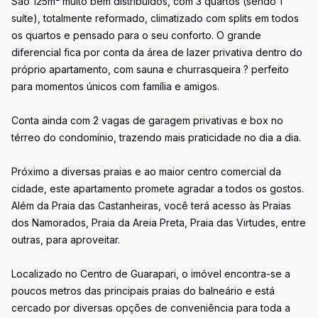
São 125m² muito bem distribuídos, com 3 quartos (sendo 1
suíte), totalmente reformado, climatizado com splits em todos
os quartos e pensado para o seu conforto. O grande
diferencial fica por conta da área de lazer privativa dentro do
próprio apartamento, com sauna e churrasqueira ? perfeito
para momentos únicos com família e amigos.
Conta ainda com 2 vagas de garagem privativas e box no
térreo do condomínio, trazendo mais praticidade no dia a dia.
Próximo a diversas praias e ao maior centro comercial da
cidade, este apartamento promete agradar a todos os gostos.
Além da Praia das Castanheiras, você terá acesso às Praias
dos Namorados, Praia da Areia Preta, Praia das Virtudes, entre
outras, para aproveitar.
Localizado no Centro de Guarapari, o imóvel encontra-se a
poucos metros das principais praias do balneário e está
cercado por diversas opções de conveniência para toda a