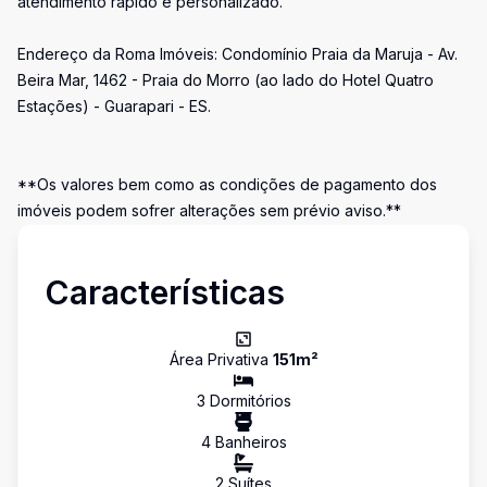
atendimento rápido e personalizado.
Endereço da Roma Imóveis: Condomínio Praia da Maruja - Av.
Beira Mar, 1462 - Praia do Morro (ao lado do Hotel Quatro
Estações) - Guarapari - ES.
**Os valores bem como as condições de pagamento dos
imóveis podem sofrer alterações sem prévio aviso.**
Características
Área Privativa
151
m²
3
Dormitório
s
4
Banheiro
s
2
Suíte
s