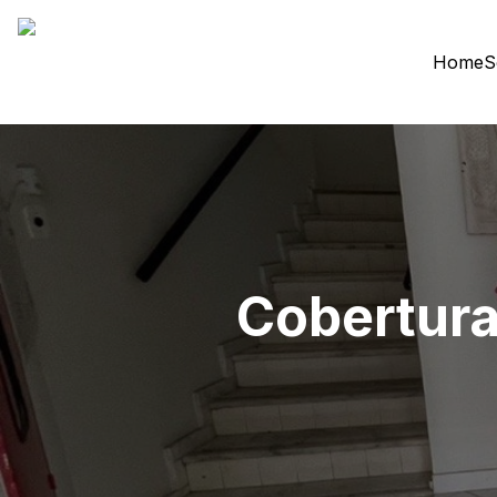
Home
S
Cobertura