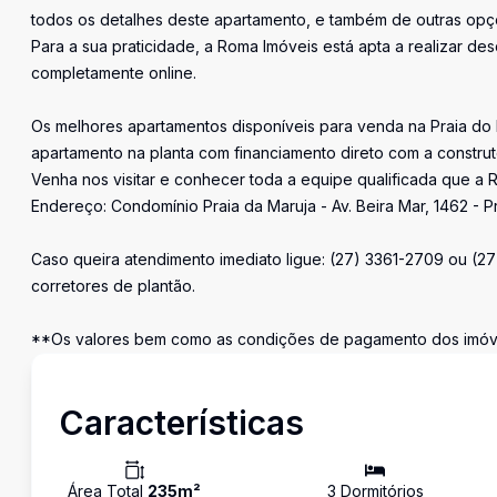
todos os detalhes deste apartamento, e também de outras opçõ
Para a sua praticidade, a Roma Imóveis está apta a realizar desd
completamente online.
Os melhores apartamentos disponíveis para venda na Praia do
apartamento na planta com financiamento direto com a constru
Venha nos visitar e conhecer toda a equipe qualificada que a R
Endereço: Condomínio Praia da Maruja - Av. Beira Mar, 1462 - P
Caso queira atendimento imediato ligue: (27) 3361-2709 ou (2
corretores de plantão.
**Os valores bem como as condições de pagamento dos imóvei
Características
Área Total
235
m²
3
Dormitório
s