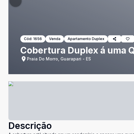
Cód:
1656
Venda
Apartamento Duplex
Cobertura Duplex á uma 
Praia Do Morro, Guarapari - ES
Descrição