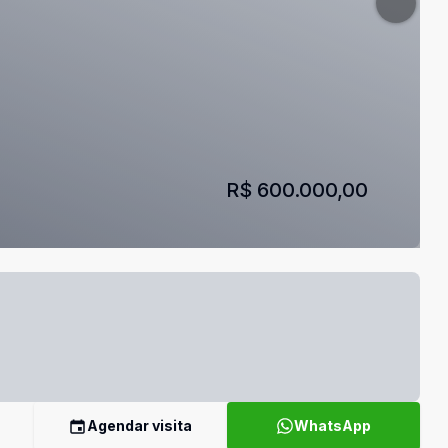
R$ 600.000,00
Agendar visita
WhatsApp