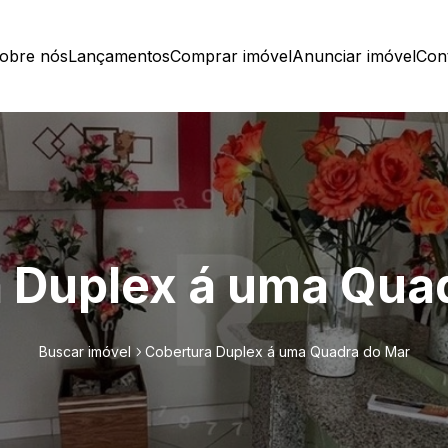
obre nós
Lançamentos
Comprar imóvel
Anunciar imóvel
Con
 Duplex á uma Qua
Buscar imóvel
Cobertura Duplex á uma Quadra do Mar