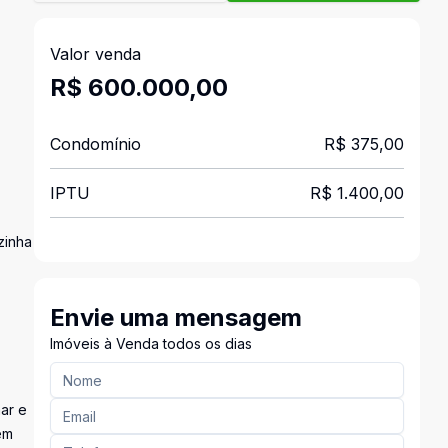
Valor venda
R$ 600.000,00
Condomínio
R$ 375,00
IPTU
R$ 1.400,00
zinha
Envie uma mensagem
Imóveis à Venda todos os dias
ar e
em