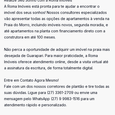
Realize Seu Sonho com a Roma Imóveis
A Roma Imóveis está pronta para te ajudar a encontrar o
imóvel dos seus sonhos! Nossos consultores especializados
vão apresentar todas as opções de apartamentos à venda na
Praia do Morro, incluindo imóveis novos, segunda moradia, e
até apartamentos na planta com financiamento direto com a
construtora em até 100 meses.
Não perca a oportunidade de adquirir um imóvel na praia mais
desejada de Guarapari. Para maior praticidade, a Roma
Imóveis oferece atendimento online, desde a visita virtual até
a assinatura da escritura, de forma totalmente digital.
Entre em Contato Agora Mesmo!
Fale com um dos nossos corretores de plantão e tire todas as
suas dúvidas. Ligue para (27) 3361-2709 ou envie uma
mensagem pelo WhatsApp (27) 9 9983-1516 para um
atendimento rápido e personalizado.