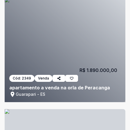
R$ 1.890.000,00
Cód:
2349
Venda
apartamento a venda na orla de Peracanga
Guarapari - ES