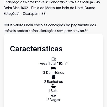
Endereço da Roma Imóveis: Condomínio Praia da Maruja - Av.
Beira Mar, 1462 - Praia do Morro (ao lado do Hotel Quatro
Estações) - Guarapari - ES.
**Os valores bem como as condições de pagamento dos
imóveis podem sofrer alterações sem prévio aviso.**
Características
Área Total
110
m²
3
Dormitório
s
2
Banheiro
s
1
Suíte
2
Vaga
s