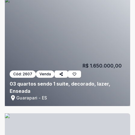
R$ 1.650.000,00
Cód:
2607
Venda
03 quartos sendo 1 suíte, decorado, lazer,
Enseada
Guarapari - ES