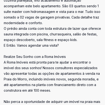
cozinha planejada, fino acabamento e automação
acompanham este belo apartamento. São 03 quartos sendo 1
suíte master com hidromassagem e vista para o mar. Tudo isso
somado a 02 vagas de garagem privativas. Cada detalhe traz
modernidade e conforto.
O prédio ainda conta com toda estrutura de lazer que oferece
sauna integrada com piscina, churrasqueira, salão de festas,
espaço descoberto, sala fitness e espaço kids.
E Então. Vamos agendar uma visita?
Realize Seu Sonho com a Roma Imóveis
A Roma Imóveis está pronta para te ajudar a encontrar o
imóvel dos seus sonhos! Nossos consultores especializados
vão apresentar todas as opções de apartamentos à venda na
Praia do Morro, incluindo imóveis novos, segunda moradia, e
até apartamentos na planta com financiamento direto com a
construtora em até 100 meses.
Não perca a oportunidade de adquirir um imóvel na praia mais