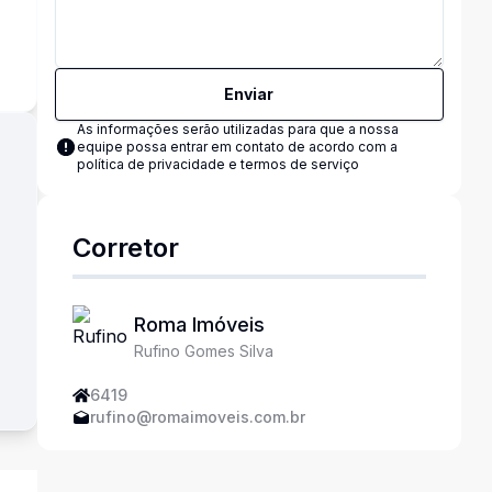
s
Enviar
As informações serão utilizadas para que a nossa
equipe possa entrar em contato de acordo com a
política de privacidade e termos de serviço
Corretor
Roma Imóveis
Rufino Gomes Silva
6419
rufino@romaimoveis.com.br