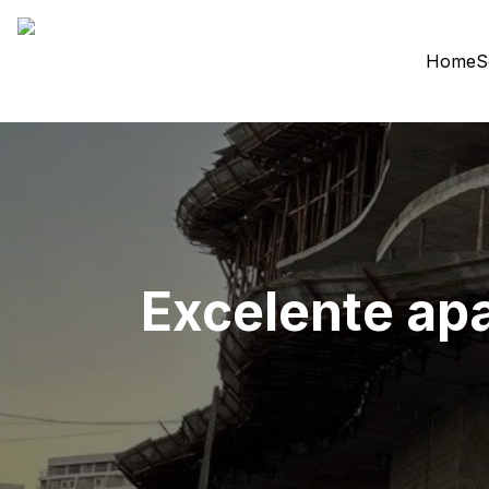
Home
S
Excelente ap