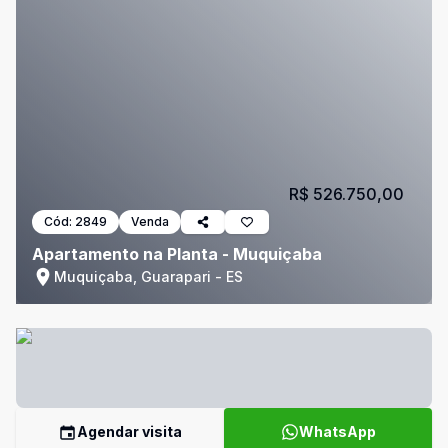
R$ 526.750,00
Cód:
2849
Venda
Apartamento na Planta - Muquiçaba
Muquiçaba, Guarapari - ES
Agendar visita
WhatsApp