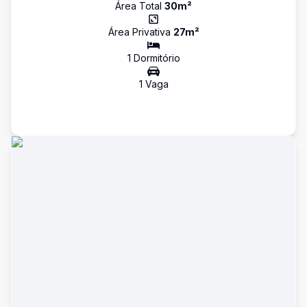
Área Total
30
m²
Área Privativa
27
m²
1
Dormitório
1
Vaga