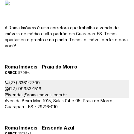
A Roma Imóveis é uma corretora que trabalha a venda de
imóveis de médio e alto padrão em Guarapari-ES. Temos
apartamento pronto e na planta. Temos o imóvel perfeito para
você!
Roma Imóveis - Praia do Morro
CRECI:
5708-J
(27) 3361-2709
(27) 99983-1516
vendas@romaimoveis.com.br
Avenida Beira Mar, 1015, Salas 04 e 05, Praia do Morro,
Guarapari - ES - 29216-010
Roma Imóveis - Enseada Azul
CRECI:
15175-J