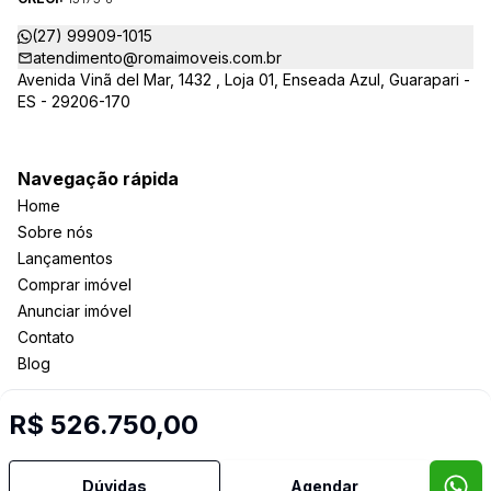
(27) 99909-1015
atendimento@romaimoveis.com.br
Avenida Vinã del Mar, 1432 , Loja 01, Enseada Azul, Guarapari -
ES - 29206-170
Navegação rápida
Home
Sobre nós
Lançamentos
Comprar imóvel
Anunciar imóvel
Contato
Blog
R$ 526.750,00
Imobiliária Certificada:
Selo de Tecnologia Loft
Dúvidas
Agendar