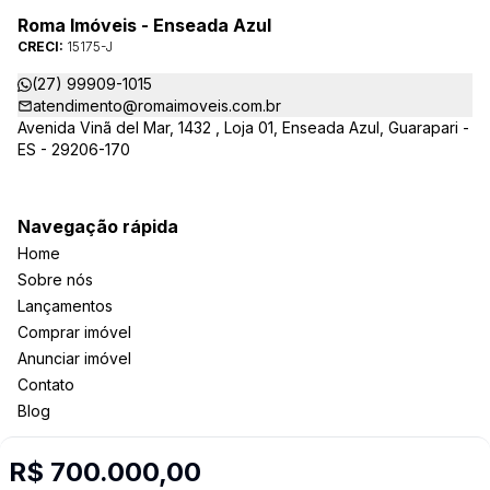
Roma Imóveis - Enseada Azul
CRECI:
15175-J
(27) 99909-1015
atendimento@romaimoveis.com.br
Avenida Vinã del Mar, 1432 , Loja 01, Enseada Azul, Guarapari -
ES - 29206-170
Navegação rápida
Home
Sobre nós
Lançamentos
Comprar imóvel
Anunciar imóvel
Contato
Blog
R$ 700.000,00