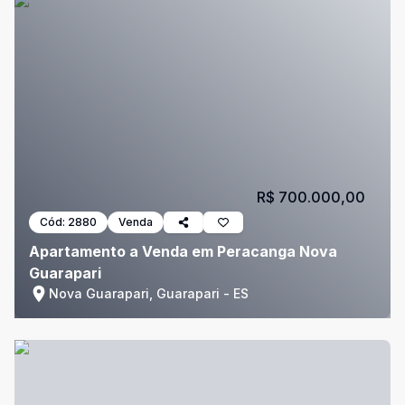
R$ 700.000,00
Cód:
2880
Venda
Apartamento a Venda em Peracanga Nova
Guarapari
Nova Guarapari, Guarapari - ES