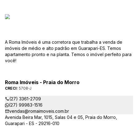
A Roma Imóveis é uma corretora que trabalha a venda de
imóveis de médio e alto padrão em Guarapari-ES. Temos
apartamento pronto e na planta. Temos o imóvel perfeito para
você!
Roma Imóveis - Praia do Morro
CRECI:
5708-J
(27) 3361-2709
(27) 99983-1516
vendas@romaimoveis.com.br
Avenida Beira Mar, 1015, Salas 04 e 05, Praia do Morro,
Guarapari - ES - 29216-010