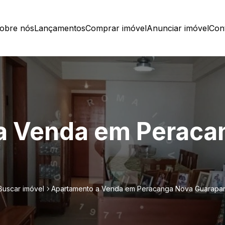
obre nós
Lançamentos
Comprar imóvel
Anunciar imóvel
Con
a Venda em Peraca
Buscar imóvel
Apartamento a Venda em Peracanga Nova Guarapar