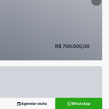
R$ 700.000,00
Agendar visita
WhatsApp