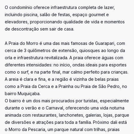
O condomínio oferece infraestrutura completa de lazer,
incluindo piscina, salão de festas, espaço gourmet e
elevadores, proporcionando qualidade de vida e momentos
de descontração sem sair de casa.
A Praia do Morro é uma das mais famosas de Guarapari, com
cerca de 3 quilômetros de extensão, quiosques ao longo da
orla e infraestrutura revitalizada. A praia oferece águas com
diferentes intensidades: no início, ondas ideais para esportes
como o surf, e na parte final, mar calmo perfeito para crianças.
A areia é clara e fina, e a região é vizinha de belas praias
como a Praia da Cerca e a Prainha ou Praia de São Pedro, no
bairro Muquiçaba.
O bairro é um dos mais procurados por turistas, especialmente
durante o verão e o Carnaval, oferecendo uma vida noturna
animada com restaurantes, lanchonetes, galerias, lojas, parque
de diversões e atrações para toda a família. Próximo dali está
o Morro da Pescaria, um parque natural com trilhas, praias