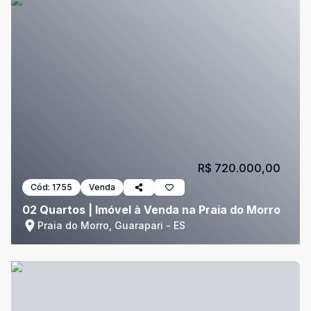
R$ 720.000,00
Cód:
1755
Venda
02 Quartos | Imóvel à Venda na Praia do Morro
Praia do Morro, Guarapari - ES