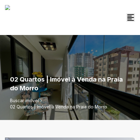
02 Quartos | Imóvel à Venda na Praia
do Morro
Buscar imóvel
02 Quartos | Imóvel à Venda na Praia do Morro