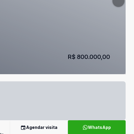
R$ 800.000,00
Agendar visita
WhatsApp