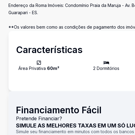
Endereço da Roma Imóveis: Condomínio Praia da Maruja - Av. Be
Guarapari - ES.
**Os valores bem como as condições de pagamento dos imóvei
Características
Área Privativa
60
m²
2
Dormitório
s
Financiamento Fácil
Pretende Financiar?
SIMULE AS MELHORES TAXAS EM UM SÓ L
Simule seu financiamento em minutos com todos os bancos