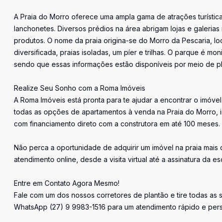
A Praia do Morro oferece uma ampla gama de atrações turísticas
lanchonetes. Diversos prédios na área abrigam lojas e galeria
produtos. O nome da praia origina-se do Morro da Pescaria, loc
diversificada, praias isoladas, um píer e trilhas. O parque é 
sendo que essas informações estão disponíveis por meio de pla
Realize Seu Sonho com a Roma Imóveis
A Roma Imóveis está pronta para te ajudar a encontrar o imóve
todas as opções de apartamentos à venda na Praia do Morro, i
com financiamento direto com a construtora em até 100 meses.
Não perca a oportunidade de adquirir um imóvel na praia mais 
atendimento online, desde a visita virtual até a assinatura da esc
Entre em Contato Agora Mesmo!
Fale com um dos nossos corretores de plantão e tire todas as
WhatsApp (27) 9 9983-1516 para um atendimento rápido e pers