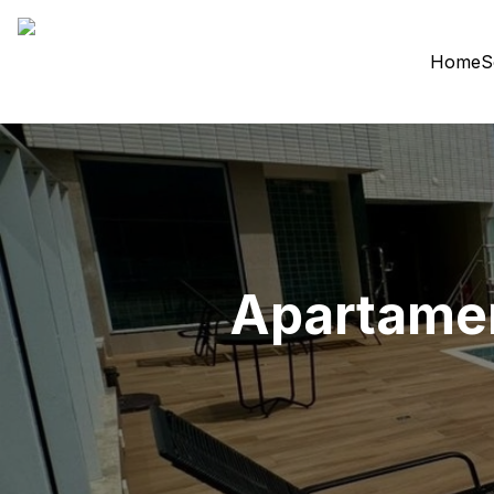
Home
S
Apartamen