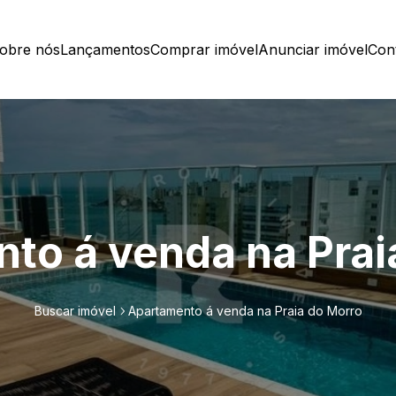
obre nós
Lançamentos
Comprar imóvel
Anunciar imóvel
Con
to á venda na Prai
Buscar imóvel
Apartamento á venda na Praia do Morro