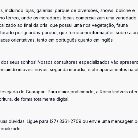
, incluindo lojas, galerias, parque de diversões, shows, boliche e
s no térreo, onde os moradores locais comercializam uma variedade
alizado ao final da orla, que possui uma rica vegetação, fauna
monitorado por guardas-parque, que fornecem informações sobre a ár
cas orientativas, tanto em português quanto em inglês.
l dos seus sonhos! Nossos consultores especializados vão apresent
ncluindo imóveis novos, segunda moradia, e até apartamentos na p
desejada de Guarapari. Para maior praticidade, a Roma Imóveis ofe
ritura, de forma totalmente digital.
 suas dúvidas. Ligue para (27) 3361-2709 ou envie uma mensagem p
onalizado.