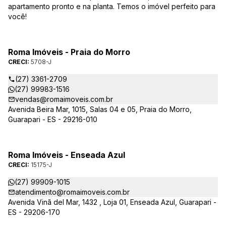
apartamento pronto e na planta. Temos o imóvel perfeito para
você!
Roma Imóveis - Praia do Morro
CRECI:
5708-J
(27) 3361-2709
(27) 99983-1516
vendas@romaimoveis.com.br
Avenida Beira Mar, 1015, Salas 04 e 05, Praia do Morro,
Guarapari - ES - 29216-010
Roma Imóveis - Enseada Azul
CRECI:
15175-J
(27) 99909-1015
atendimento@romaimoveis.com.br
Avenida Vinã del Mar, 1432 , Loja 01, Enseada Azul, Guarapari -
ES - 29206-170