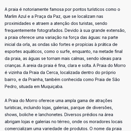
A praia é notoriamente famosa por pontos turísticos como o
Marlim Azul e a Praça da Paz, que se localizam nas
proximidades e atraem a atenção dos turistas, sendo
frequentemente fotografados. Devido à sua grande extensão,
a praia oferece uma variação na força das águas: na parte
inicial da orla, as ondas são fortes e propícias à prática de
esportes aquáticos, como o surfe, enquanto, na metade final
da praia, as águas se tornam mais calmas, sendo ideais para
crianças. A areia da praia é fina, clara e solta. A Praia do Morro
é vizinha da Praia da Cerca, localizada dentro do próprio
bairro, e da Prainha, também conhecida como Praia de São
Pedro, situada em Muquiçaba.
A Praia do Morro oferece uma ampla gama de atrações
turísticas, incluindo lojas, galerias, parque de diversões,
shows, boliche e lanchonetes. Diversos prédios na área
abrigam lojas e galerias no térreo, onde os moradores locais
comercializam uma variedade de produtos. O nome da praia