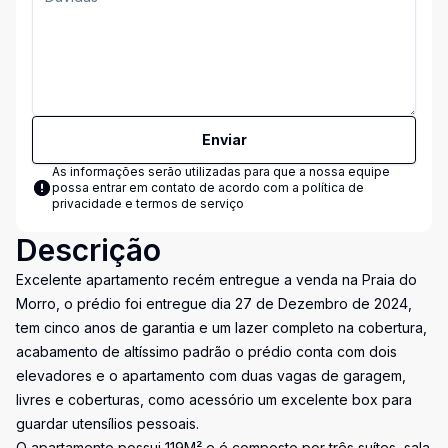
Enviar
As informações serão utilizadas para que a nossa equipe
possa entrar em contato de acordo com a
política de
privacidade e termos de serviço
Descrição
Excelente apartamento recém entregue a venda na Praia do
Morro, o prédio foi entregue dia 27 de Dezembro de 2024,
tem cinco anos de garantia e um lazer completo na cobertura,
acabamento de altíssimo padrão o prédio conta com dois
elevadores e o apartamento com duas vagas de garagem,
livres e coberturas, como acessório um excelente box para
guardar utensílios pessoais.
O apartamento possui 119M² e é composto por três suítes, sala