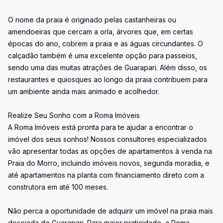
O nome da praia é originado pelas castanheiras ou
amendoeiras que cercam a orla, árvores que, em certas
épocas do ano, cobrem a praia e as águas circundantes. O
calçadão também é uma excelente opção para passeios,
sendo uma das muitas atrações de Guarapari. Além disso, os
restaurantes e quiosques ao longo da praia contribuem para
um ambiente ainda mais animado e acolhedor.
Realize Seu Sonho com a Roma Imóveis
A Roma Imóveis está pronta para te ajudar a encontrar o
imóvel dos seus sonhos! Nossos consultores especializados
vão apresentar todas as opções de apartamentos à venda na
Praia do Morro, incluindo imóveis novos, segunda moradia, e
até apartamentos na planta com financiamento direto com a
construtora em até 100 meses.
Não perca a oportunidade de adquirir um imóvel na praia mais
desejada de Guarapari. Para maior praticidade, a Roma