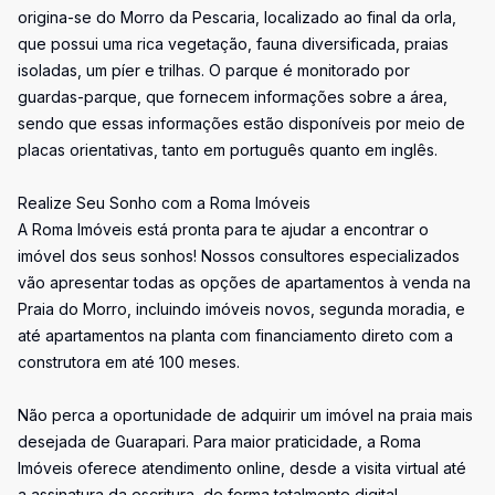
origina-se do Morro da Pescaria, localizado ao final da orla,
que possui uma rica vegetação, fauna diversificada, praias
isoladas, um píer e trilhas. O parque é monitorado por
guardas-parque, que fornecem informações sobre a área,
sendo que essas informações estão disponíveis por meio de
placas orientativas, tanto em português quanto em inglês.
Realize Seu Sonho com a Roma Imóveis
A Roma Imóveis está pronta para te ajudar a encontrar o
imóvel dos seus sonhos! Nossos consultores especializados
vão apresentar todas as opções de apartamentos à venda na
Praia do Morro, incluindo imóveis novos, segunda moradia, e
até apartamentos na planta com financiamento direto com a
construtora em até 100 meses.
Não perca a oportunidade de adquirir um imóvel na praia mais
desejada de Guarapari. Para maior praticidade, a Roma
Imóveis oferece atendimento online, desde a visita virtual até
a assinatura da escritura, de forma totalmente digital.