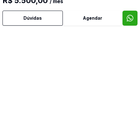
R$ 5.500,00
/ mês
Dúvidas
Agendar