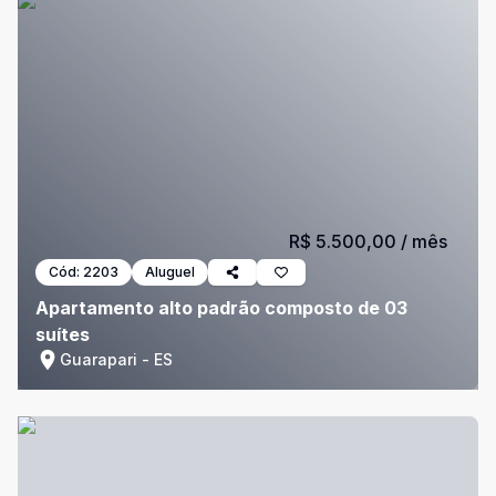
R$ 5.500,00
/ mês
Cód:
2203
Aluguel
Apartamento alto padrão composto de 03
suítes
Guarapari - ES