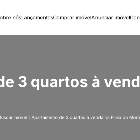
obre nós
Lançamentos
Comprar imóvel
Anunciar imóvel
Con
e 3 quartos à vend
Buscar imóvel
Apartamento de 3 quartos à venda na Praia do Morr