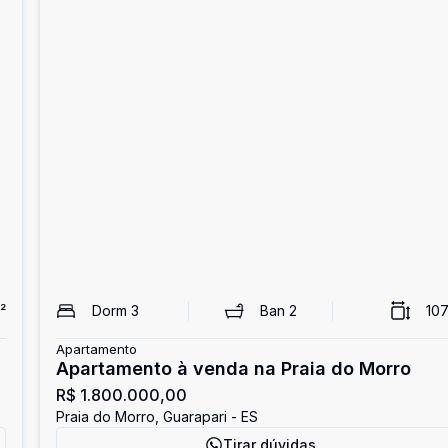
²
Dorm
3
Ban
2
107
Apartamento
Apartamento à venda na Praia do Morro
R$ 1.800.000,00
Praia do Morro, Guarapari - ES
Tirar dúvidas