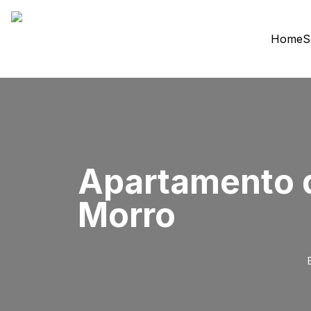
Home
S
Apartamento d
Morro