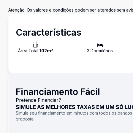
Atenção: Os valores e condições podem ser alterados sem avis
Características
Área Total
102
m²
3
Dormitório
s
Financiamento Fácil
Pretende Financiar?
SIMULE AS MELHORES TAXAS EM UM SÓ L
Simule seu financiamento em minutos com todos os bancos
proposta.