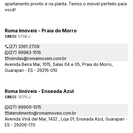
apartamento pronto e na planta. Temos o imóvel perfeito para
você!
Roma Imóveis - Praia do Morro
CRECI:
5708-J
(27) 3361-2709
(27) 99983-1516
vendas@romaimoveis.com.br
Avenida Beira Mar, 1015, Salas 04 e 05, Praia do Morro,
Guarapari - ES - 29216-010
Roma Imóveis - Enseada Azul
CRECI:
15175-J
(27) 99909-1015
atendimento@romaimoveis.com.br
Avenida Vinã del Mar, 1432 , Loja 01, Enseada Azul, Guarapari -
ES - 29206-170