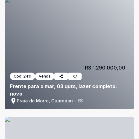
R$ 1.290.000,00
Cód:
2411
Venda
Frente para o mar, 03 quts, lazer completo,
novo.
Praia do Morro, Guarapari - ES