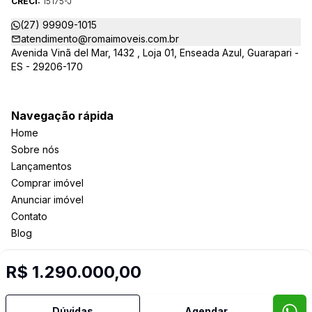
CRECI:
15175-J
(27) 99909-1015
atendimento@romaimoveis.com.br
Avenida Vinã del Mar, 1432 , Loja 01, Enseada Azul, Guarapari -
ES - 29206-170
Navegação rápida
Home
Sobre nós
Lançamentos
Comprar imóvel
Anunciar imóvel
Contato
Blog
R$ 1.290.000,00
Imobiliária Certificada:
Selo de Tecnologia Loft
Dúvidas
Agendar