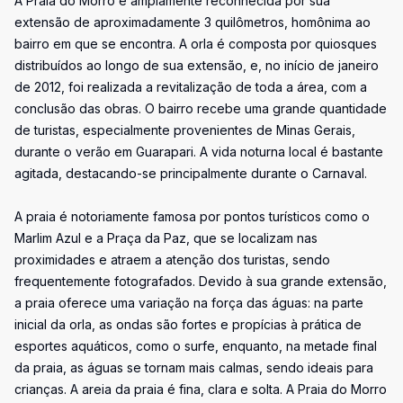
A Praia do Morro é amplamente reconhecida por sua
extensão de aproximadamente 3 quilômetros, homônima ao
bairro em que se encontra. A orla é composta por quiosques
distribuídos ao longo de sua extensão, e, no início de janeiro
de 2012, foi realizada a revitalização de toda a área, com a
conclusão das obras. O bairro recebe uma grande quantidade
de turistas, especialmente provenientes de Minas Gerais,
durante o verão em Guarapari. A vida noturna local é bastante
agitada, destacando-se principalmente durante o Carnaval.
A praia é notoriamente famosa por pontos turísticos como o
Marlim Azul e a Praça da Paz, que se localizam nas
proximidades e atraem a atenção dos turistas, sendo
frequentemente fotografados. Devido à sua grande extensão,
a praia oferece uma variação na força das águas: na parte
inicial da orla, as ondas são fortes e propícias à prática de
esportes aquáticos, como o surfe, enquanto, na metade final
da praia, as águas se tornam mais calmas, sendo ideais para
crianças. A areia da praia é fina, clara e solta. A Praia do Morro