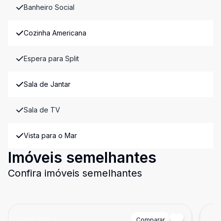
Banheiro Social
Cozinha Americana
Espera para Split
Sala de Jantar
Sala de TV
Vista para o Mar
Imóveis semelhantes
Confira imóveis semelhantes
Cód:
2812
Comparar
Có