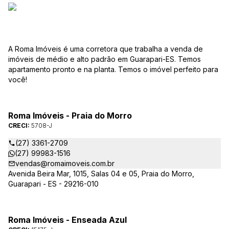
A Roma Imóveis é uma corretora que trabalha a venda de
imóveis de médio e alto padrão em Guarapari-ES. Temos
apartamento pronto e na planta. Temos o imóvel perfeito para
você!
Roma Imóveis - Praia do Morro
CRECI:
5708-J
(27) 3361-2709
(27) 99983-1516
vendas@romaimoveis.com.br
Avenida Beira Mar, 1015, Salas 04 e 05, Praia do Morro,
Guarapari - ES - 29216-010
Roma Imóveis - Enseada Azul