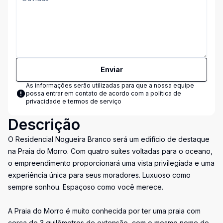
Enviar
As informações serão utilizadas para que a nossa equipe
possa entrar em contato de acordo com a
política de
privacidade e termos de serviço
Descrição
O Residencial Nogueira Branco será um edifício de destaque
na Praia do Morro. Com quatro suítes voltadas para o oceano,
o empreendimento proporcionará uma vista privilegiada e uma
experiência única para seus moradores. Luxuoso como
sempre sonhou. Espaçoso como você merece.
A Praia do Morro é muito conhecida por ter uma praia com
cerca de 3 quilômetros de extensão, com o mesmo nome do