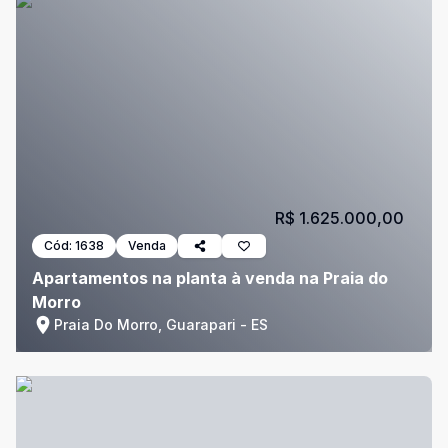
R$ 1.625.000,00
Cód:
1638
Venda
Apartamentos na planta à venda na Praia do
Morro
Praia Do Morro, Guarapari - ES