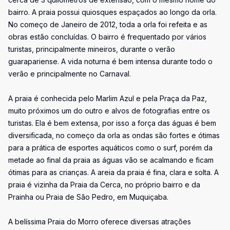
bairro. A praia possui quiosques espaçados ao longo da orla.
No começo de Janeiro de 2012, toda a orla foi refeita e as
obras estão concluídas. O bairro é frequentado por vários
turistas, principalmente mineiros, durante o verão
guarapariense. A vida noturna é bem intensa durante todo o
verão e principalmente no Carnaval.
A praia é conhecida pelo Marlim Azul e pela Praça da Paz,
muito próximos um do outro e alvos de fotografias entre os
turistas. Ela é bem extensa, por isso a força das águas é bem
diversificada, no começo da orla as ondas são fortes e ótimas
para a prática de esportes aquáticos como o surf, porém da
metade ao final da praia as águas vão se acalmando e ficam
ótimas para as crianças. A areia da praia é fina, clara e solta. A
praia é vizinha da Praia da Cerca, no próprio bairro e da
Prainha ou Praia de São Pedro, em Muquiçaba.
A belíssima Praia do Morro oferece diversas atrações