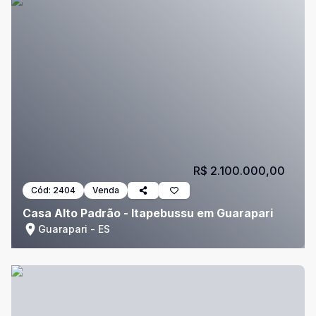
R$ 2.100.000,00
Cód:
2404
Venda
Casa Alto Padrão - Itapebussu em Guarapari
Guarapari - ES