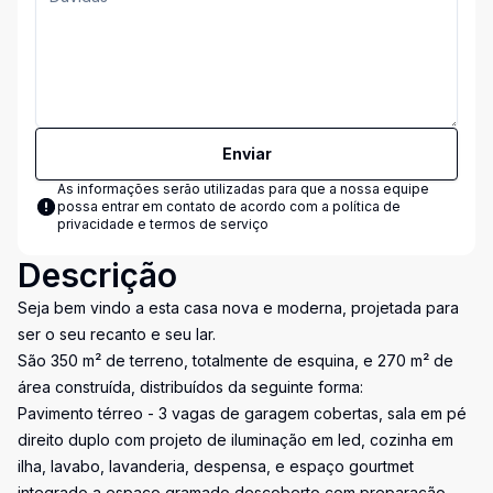
Enviar
As informações serão utilizadas para que a nossa equipe
possa entrar em contato de acordo com a
política de
privacidade e termos de serviço
Descrição
Seja bem vindo a esta casa nova e moderna, projetada para
ser o seu recanto e seu lar.
São 350 m² de terreno, totalmente de esquina, e 270 m² de
área construída, distribuídos da seguinte forma:
Pavimento térreo - 3 vagas de garagem cobertas, sala em pé
direito duplo com projeto de iluminação em led, cozinha em
ilha, lavabo, lavanderia, despensa, e espaço gourtmet
integrado a espaço gramado descoberto com preparação