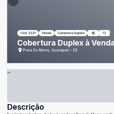
Cód:
2221
Venda
Cobertura Duplex
Cobertura Duplex à Venda 
Praia Do Morro, Guarapari - ES
Descrição