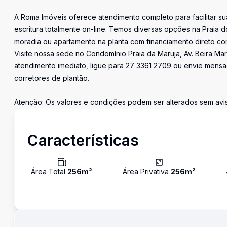
A Roma Imóveis oferece atendimento completo para facilitar sua
escritura totalmente on-line. Temos diversas opções na Praia
moradia ou apartamento na planta com financiamento direto co
Visite nossa sede no Condomínio Praia da Maruja, Av. Beira Mar
atendimento imediato, ligue para 27 3361 2709 ou envie men
corretores de plantão.
Atenção: Os valores e condições podem ser alterados sem avis
Características
Área Total
256
m²
Área Privativa
256
m²