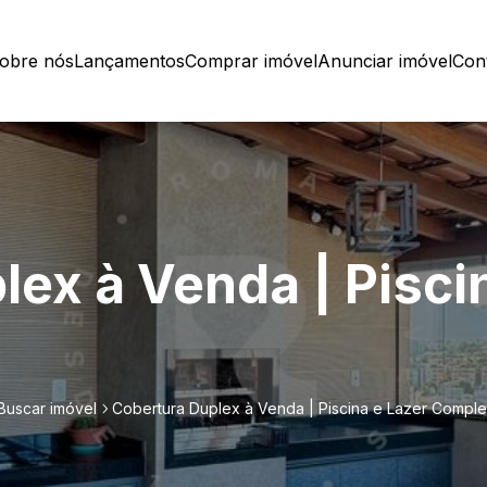
obre nós
Lançamentos
Comprar imóvel
Anunciar imóvel
Con
ex à Venda | Pisci
Buscar imóvel
Cobertura Duplex à Venda | Piscina e Lazer Comple