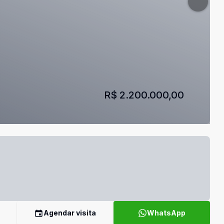
R$ 2.200.000,00
Agendar visita
WhatsApp