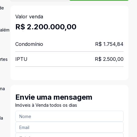
de
Valor venda
R$ 2.200.000,00
 além
Condomínio
R$ 1.754,84
IPTU
R$ 2.500,00
rtes
 na
Envie uma mensagem
Imóveis à Venda todos os dias
da