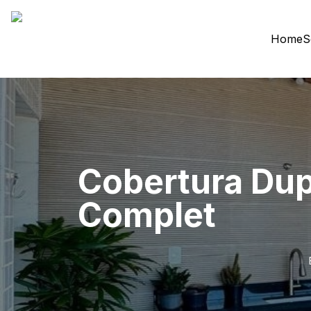
Home
S
Cobertura Dupl
Complet