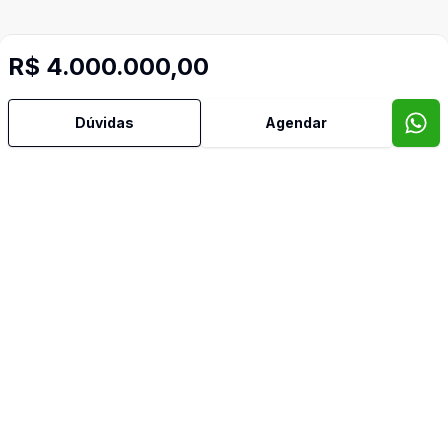
R$ 4.000.000,00
Dúvidas
Agendar
Mais informações
Área de Serviço
Banheiro Social
Churrasqueira