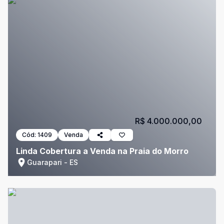
R$ 4.000.000,00
Cód:
1409
Venda
Linda Cobertura a Venda na Praia do Morro
Guarapari - ES