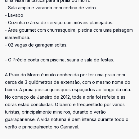
uma vista fantástica para a praia do morro.
- Sala ampla e varanda com cortina de vidro.
- Lavabo
- Cozinha e área de serviço com móveis planejados.
- Área gourmet com churrasqueira, piscina com uma paisagem
maravilhosa.
- 02 vagas de garagem soltas.
- O Prédio conta com piscina, sauna e sala de festas.
A Praia do Morro é muito conhecida por ter uma praia com
cerca de 3 quilômetros de extensão, com o mesmo nome do
bairro. A praia possui quiosques espaçados ao longo da orla.
No começo de Janeiro de 2012, toda a orla foi refeita e as
obras estão concluídas. O bairro é frequentado por vários
turistas, principalmente mineiros, durante o verão
guarapariense. A vida noturna é bem intensa durante todo o
verão e principalmente no Carnaval.