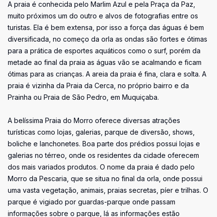
A praia é conhecida pelo Marlim Azul e pela Praça da Paz,
muito próximos um do outro e alvos de fotografias entre os
turistas. Ela é bem extensa, por isso a força das águas é bem
diversificada, no começo da orla as ondas são fortes e ótimas
para a prática de esportes aquáticos como o surf, porém da
metade ao final da praia as águas vão se acalmando e ficam
ótimas para as crianças. A areia da praia é fina, clara e solta. A
praia é vizinha da Praia da Cerca, no próprio bairro e da
Prainha ou Praia de São Pedro, em Muquiçaba.
A belíssima Praia do Morro oferece diversas atrações
turísticas como lojas, galerias, parque de diversão, shows,
boliche e lanchonetes. Boa parte dos prédios possui lojas e
galerias no térreo, onde os residentes da cidade oferecem
dos mais variados produtos. O nome da praia é dado pelo
Morro da Pescaria, que se situa no final da orla, onde possui
uma vasta vegetação, animais, praias secretas, píer e trilhas. O
parque é vigiado por guardas-parque onde passam
informações sobre o parque, lá as informações estão