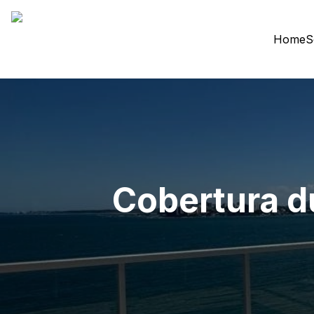
Home
S
Cobertura d