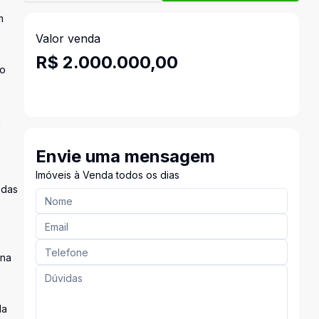
m
Valor venda
R$ 2.000.000,00
po
a
Envie uma mensagem
Imóveis à Venda todos os dias
odas
 na
da