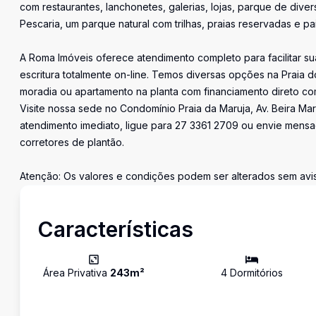
com restaurantes, lanchonetes, galerias, lojas, parque de diver
Pescaria, um parque natural com trilhas, praias reservadas e pai
A Roma Imóveis oferece atendimento completo para facilitar sua
escritura totalmente on-line. Temos diversas opções na Praia
moradia ou apartamento na planta com financiamento direto co
Visite nossa sede no Condomínio Praia da Maruja, Av. Beira Mar
atendimento imediato, ligue para 27 3361 2709 ou envie men
corretores de plantão.
Atenção: Os valores e condições podem ser alterados sem avis
Características
Área Privativa
243
m²
4
Dormitório
s