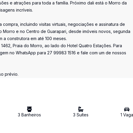
sões e atrações para toda a família. Próximo dali está o Morro da
sagens incríveis.
 compra, incluindo visitas virtuais, negociações e assinatura de
 do Morro e no Centro de Guarapari, desde imóveis novos, segunda
m a construtora em até 100 meses.
 1462, Praia do Morro, ao lado do Hotel Quatro Estações. Para
sagem no WhatsApp para 27 99983 1516 e fale com um de nossos
o prévio.
3
Banheiro
s
3
Suíte
s
1
Vag