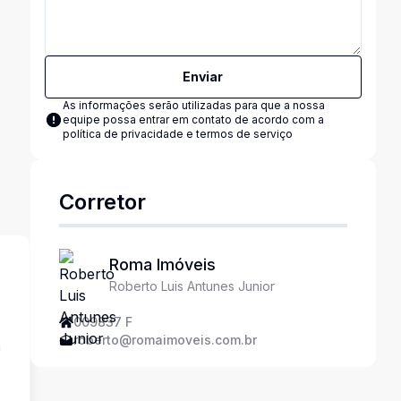
Enviar
As informações serão utilizadas para que a nossa
equipe possa entrar em contato de acordo com a
política de privacidade e termos de serviço
Corretor
Roma Imóveis
Roberto Luis Antunes Junior
009837 F
roberto@romaimoveis.com.br
a