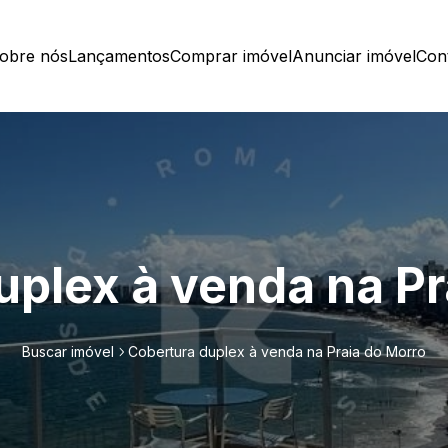
obre nós
Lançamentos
Comprar imóvel
Anunciar imóvel
Con
uplex à venda na Pr
Buscar imóvel
Cobertura duplex à venda na Praia do Morro