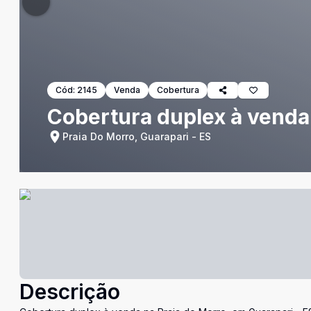
Cód:
2145
Venda
Cobertura
Cobertura duplex à venda
Praia Do Morro, Guarapari - ES
Descrição