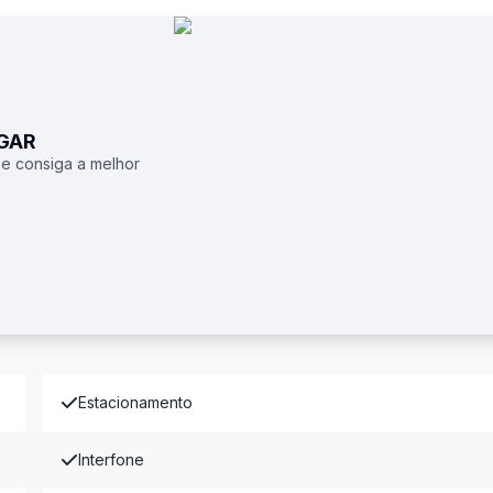
UGAR
 e consiga a melhor
Estacionamento
Interfone