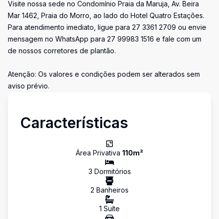
Visite nossa sede no Condomínio Praia da Maruja, Av. Beira
Mar 1462, Praia do Morro, ao lado do Hotel Quatro Estações.
Para atendimento imediato, ligue para 27 3361 2709 ou envie
mensagem no WhatsApp para 27 99983 1516 e fale com um
de nossos corretores de plantão.
Atenção: Os valores e condições podem ser alterados sem
aviso prévio.
Características
Área Privativa
110
m²
3
Dormitório
s
2
Banheiro
s
1
Suíte