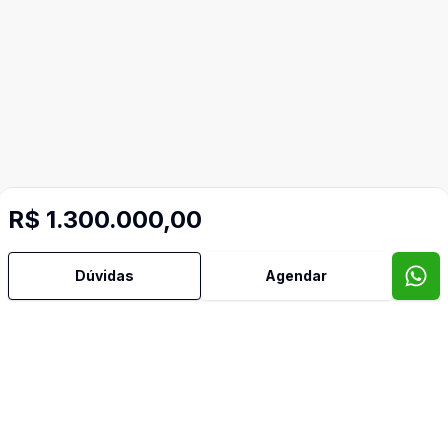
R$ 1.300.000,00
Dúvidas
Agendar
Mais informações
Água Quente
Área de Serviço