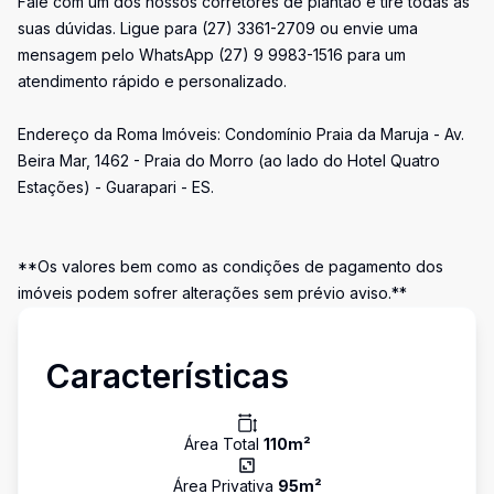
Fale com um dos nossos corretores de plantão e tire todas as
suas dúvidas. Ligue para (27) 3361-2709 ou envie uma
mensagem pelo WhatsApp (27) 9 9983-1516 para um
atendimento rápido e personalizado.
Endereço da Roma Imóveis: Condomínio Praia da Maruja - Av.
Beira Mar, 1462 - Praia do Morro (ao lado do Hotel Quatro
Estações) - Guarapari - ES.
**Os valores bem como as condições de pagamento dos
imóveis podem sofrer alterações sem prévio aviso.**
Características
Área Total
110
m²
Área Privativa
95
m²