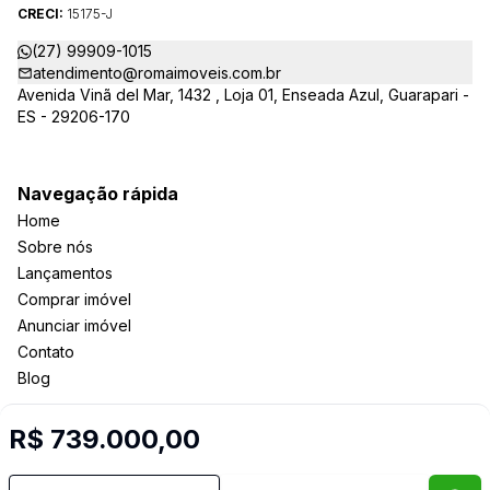
CRECI:
15175-J
(27) 99909-1015
atendimento@romaimoveis.com.br
Avenida Vinã del Mar, 1432 , Loja 01, Enseada Azul, Guarapari -
ES - 29206-170
Navegação rápida
Home
Sobre nós
Lançamentos
Comprar imóvel
Anunciar imóvel
Contato
Blog
R$ 739.000,00
Imobiliária Certificada:
Selo de Tecnologia Loft