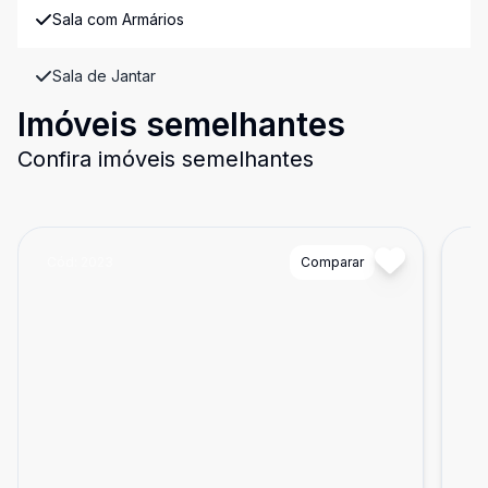
Sala com Armários
Sala de Jantar
Imóveis semelhantes
Confira imóveis semelhantes
Cód:
2023
Comparar
Có