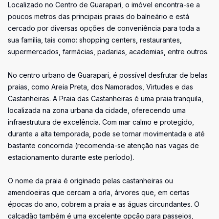
Localizado no Centro de Guarapari, o imóvel encontra-se a
poucos metros das principais praias do balneário e está
cercado por diversas opções de conveniência para toda a
sua família, tais como: shopping centers, restaurantes,
supermercados, farmácias, padarias, academias, entre outros.
No centro urbano de Guarapari, é possível desfrutar de belas
praias, como Areia Preta, dos Namorados, Virtudes e das
Castanheiras. A Praia das Castanheiras é uma praia tranquila,
localizada na zona urbana da cidade, oferecendo uma
infraestrutura de excelência. Com mar calmo e protegido,
durante a alta temporada, pode se tornar movimentada e até
bastante concorrida (recomenda-se atenção nas vagas de
estacionamento durante este período).
O nome da praia é originado pelas castanheiras ou
amendoeiras que cercam a orla, árvores que, em certas
épocas do ano, cobrem a praia e as águas circundantes. O
calçadão também é uma excelente opção para passeios,