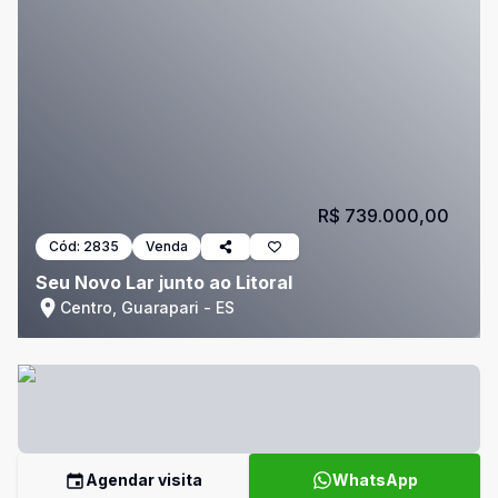
R$ 739.000,00
Cód:
2835
Venda
Seu Novo Lar junto ao Litoral
Centro, Guarapari - ES
Agendar visita
WhatsApp