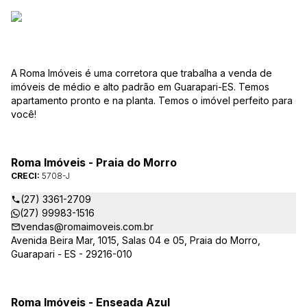
A Roma Imóveis é uma corretora que trabalha a venda de
imóveis de médio e alto padrão em Guarapari-ES. Temos
apartamento pronto e na planta. Temos o imóvel perfeito para
você!
Roma Imóveis - Praia do Morro
CRECI:
5708-J
(27) 3361-2709
(27) 99983-1516
vendas@romaimoveis.com.br
Avenida Beira Mar, 1015, Salas 04 e 05, Praia do Morro,
Guarapari - ES - 29216-010
Roma Imóveis - Enseada Azul