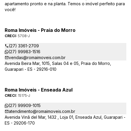
apartamento pronto e na planta. Temos o imóvel perfeito para
você!
Roma Imóveis - Praia do Morro
CRECI:
5708-J
(27) 3361-2709
(27) 99983-1516
vendas@romaimoveis.com.br
Avenida Beira Mar, 1015, Salas 04 e 05, Praia do Morro,
Guarapari - ES - 29216-010
Roma Imóveis - Enseada Azul
CRECI:
15175-J
(27) 99909-1015
atendimento@romaimoveis.com.br
Avenida Vinã del Mar, 1432 , Loja 01, Enseada Azul, Guarapari -
ES - 29206-170