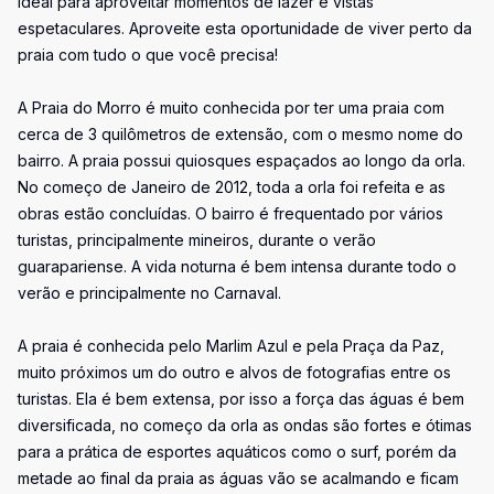
ideal para aproveitar momentos de lazer e vistas
espetaculares. Aproveite esta oportunidade de viver perto da
praia com tudo o que você precisa!
A Praia do Morro é muito conhecida por ter uma praia com
cerca de 3 quilômetros de extensão, com o mesmo nome do
bairro. A praia possui quiosques espaçados ao longo da orla.
No começo de Janeiro de 2012, toda a orla foi refeita e as
obras estão concluídas. O bairro é frequentado por vários
turistas, principalmente mineiros, durante o verão
guarapariense. A vida noturna é bem intensa durante todo o
verão e principalmente no Carnaval.
A praia é conhecida pelo Marlim Azul e pela Praça da Paz,
muito próximos um do outro e alvos de fotografias entre os
turistas. Ela é bem extensa, por isso a força das águas é bem
diversificada, no começo da orla as ondas são fortes e ótimas
para a prática de esportes aquáticos como o surf, porém da
metade ao final da praia as águas vão se acalmando e ficam