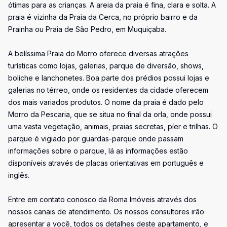
ótimas para as crianças. A areia da praia é fina, clara e solta. A
praia é vizinha da Praia da Cerca, no próprio bairro e da
Prainha ou Praia de São Pedro, em Muquiçaba.
A belíssima Praia do Morro oferece diversas atrações
turísticas como lojas, galerias, parque de diversão, shows,
boliche e lanchonetes. Boa parte dos prédios possui lojas e
galerias no térreo, onde os residentes da cidade oferecem
dos mais variados produtos. O nome da praia é dado pelo
Morro da Pescaria, que se situa no final da orla, onde possui
uma vasta vegetação, animais, praias secretas, píer e trilhas. O
parque é vigiado por guardas-parque onde passam
informações sobre o parque, lá as informações estão
disponíveis através de placas orientativas em português e
inglês.
Entre em contato conosco da Roma Imóveis através dos
nossos canais de atendimento. Os nossos consultores irão
apresentar a você, todos os detalhes deste apartamento, e