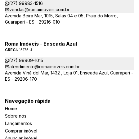
(27) 99983-1516
vendas@romaimoveis.com.br
Avenida Beira Mar, 1015, Salas 04 e 05, Praia do Morro,
Guarapari - ES - 29216-010
Roma Imóveis - Enseada Azul
CRECI:
15175-J
(27) 99909-1015
atendimento@romaimoveis.com.br
Avenida Vinã del Mar, 1432 , Loja 01, Enseada Azul, Guarapari -
ES - 29206-170
Navegação rápida
Home
Sobre nós
Lançamentos
Comprar imóvel
Anunciar imóvel