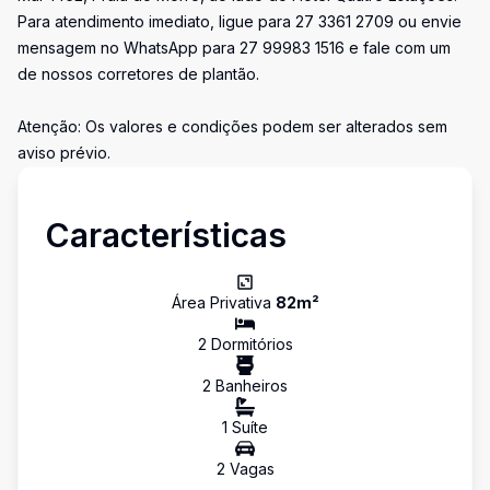
Para atendimento imediato, ligue para 27 3361 2709 ou envie
mensagem no WhatsApp para 27 99983 1516 e fale com um
de nossos corretores de plantão.
Atenção: Os valores e condições podem ser alterados sem
aviso prévio.
Características
Área Privativa
82
m²
2
Dormitório
s
2
Banheiro
s
1
Suíte
2
Vaga
s