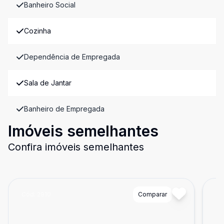
Banheiro Social
Cozinha
Dependência de Empregada
Sala de Jantar
Banheiro de Empregada
Imóveis semelhantes
Confira imóveis semelhantes
Cód:
2910
Comparar
Có