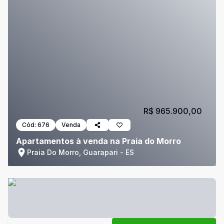
R$ 965.900,00
Cód:
676
Venda
Apartamentos à venda na Praia do Morro
Praia Do Morro, Guarapari - ES