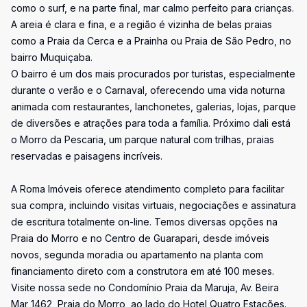
como o surf, e na parte final, mar calmo perfeito para crianças.
A areia é clara e fina, e a região é vizinha de belas praias
como a Praia da Cerca e a Prainha ou Praia de São Pedro, no
bairro Muquiçaba.
O bairro é um dos mais procurados por turistas, especialmente
durante o verão e o Carnaval, oferecendo uma vida noturna
animada com restaurantes, lanchonetes, galerias, lojas, parque
de diversões e atrações para toda a família. Próximo dali está
o Morro da Pescaria, um parque natural com trilhas, praias
reservadas e paisagens incríveis.
A Roma Imóveis oferece atendimento completo para facilitar
sua compra, incluindo visitas virtuais, negociações e assinatura
de escritura totalmente on-line. Temos diversas opções na
Praia do Morro e no Centro de Guarapari, desde imóveis
novos, segunda moradia ou apartamento na planta com
financiamento direto com a construtora em até 100 meses.
Visite nossa sede no Condomínio Praia da Maruja, Av. Beira
Mar 1462, Praia do Morro, ao lado do Hotel Quatro Estações.