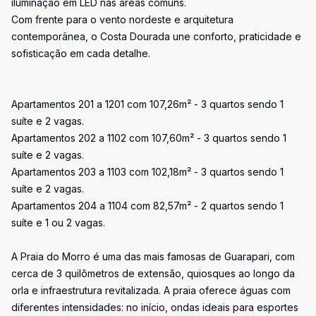
iluminação em LED nas áreas comuns.
Com frente para o vento nordeste e arquitetura
contemporânea, o Costa Dourada une conforto, praticidade e
sofisticação em cada detalhe.
Apartamentos 201 a 1201 com 107,26m² - 3 quartos sendo 1
suíte e 2 vagas.
Apartamentos 202 a 1102 com 107,60m² - 3 quartos sendo 1
suíte e 2 vagas.
Apartamentos 203 a 1103 com 102,18m² - 3 quartos sendo 1
suíte e 2 vagas.
Apartamentos 204 a 1104 com 82,57m² - 2 quartos sendo 1
suíte e 1 ou 2 vagas.
A Praia do Morro é uma das mais famosas de Guarapari, com
cerca de 3 quilômetros de extensão, quiosques ao longo da
orla e infraestrutura revitalizada. A praia oferece águas com
diferentes intensidades: no início, ondas ideais para esportes