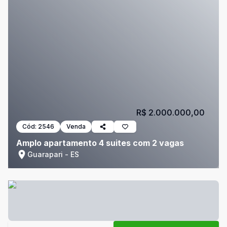
R$ 2.000.000,00
Cód:
2546
Venda
Amplo apartamento 4 suites com 2 vagas
Guarapari - ES