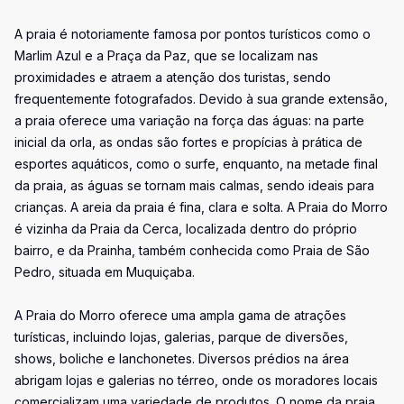
A praia é notoriamente famosa por pontos turísticos como o
Marlim Azul e a Praça da Paz, que se localizam nas
proximidades e atraem a atenção dos turistas, sendo
frequentemente fotografados. Devido à sua grande extensão,
a praia oferece uma variação na força das águas: na parte
inicial da orla, as ondas são fortes e propícias à prática de
esportes aquáticos, como o surfe, enquanto, na metade final
da praia, as águas se tornam mais calmas, sendo ideais para
crianças. A areia da praia é fina, clara e solta. A Praia do Morro
é vizinha da Praia da Cerca, localizada dentro do próprio
bairro, e da Prainha, também conhecida como Praia de São
Pedro, situada em Muquiçaba.
A Praia do Morro oferece uma ampla gama de atrações
turísticas, incluindo lojas, galerias, parque de diversões,
shows, boliche e lanchonetes. Diversos prédios na área
abrigam lojas e galerias no térreo, onde os moradores locais
comercializam uma variedade de produtos. O nome da praia