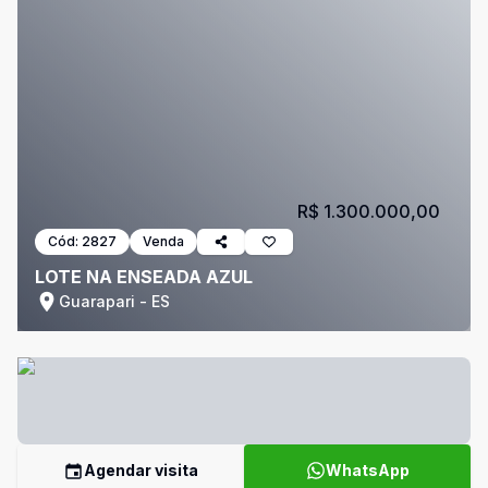
R$ 1.300.000,00
Cód:
2827
Venda
LOTE NA ENSEADA AZUL
Guarapari - ES
Agendar visita
WhatsApp