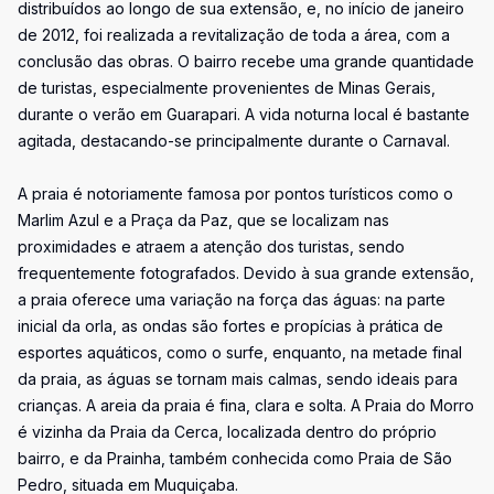
distribuídos ao longo de sua extensão, e, no início de janeiro
de 2012, foi realizada a revitalização de toda a área, com a
conclusão das obras. O bairro recebe uma grande quantidade
de turistas, especialmente provenientes de Minas Gerais,
durante o verão em Guarapari. A vida noturna local é bastante
agitada, destacando-se principalmente durante o Carnaval.
A praia é notoriamente famosa por pontos turísticos como o
Marlim Azul e a Praça da Paz, que se localizam nas
proximidades e atraem a atenção dos turistas, sendo
frequentemente fotografados. Devido à sua grande extensão,
a praia oferece uma variação na força das águas: na parte
inicial da orla, as ondas são fortes e propícias à prática de
esportes aquáticos, como o surfe, enquanto, na metade final
da praia, as águas se tornam mais calmas, sendo ideais para
crianças. A areia da praia é fina, clara e solta. A Praia do Morro
é vizinha da Praia da Cerca, localizada dentro do próprio
bairro, e da Prainha, também conhecida como Praia de São
Pedro, situada em Muquiçaba.