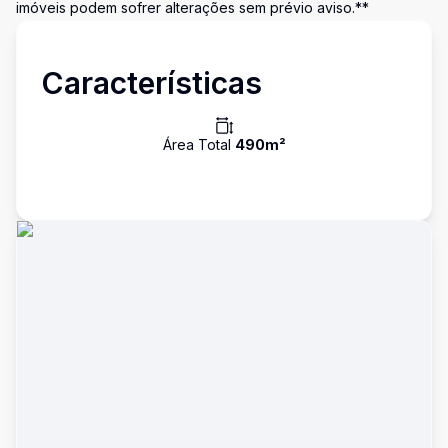
imóveis podem sofrer alterações sem prévio aviso.**
Características
Área Total
490
m²