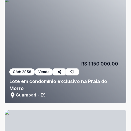
R$ 1.150.000,00
Cód:
2858
Venda
Lote em condomínio exclusivo na Praia do
Morro
Guarapari - ES