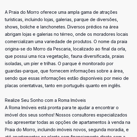
A Praia do Morro oferece uma ampla gama de atrações
turísticas, incluindo lojas, galerias, parque de diversões,
shows, boliche e lanchonetes. Diversos prédios na área
abrigam lojas e galerias no térreo, onde os moradores locais
comercializam uma variedade de produtos. O nome da praia
origina-se do Morro da Pescaria, localizado ao final da orla,
que possui uma rica vegetação, fauna diversificada, praias
isoladas, um píer e trilhas. O parque é monitorado por
guardas-parque, que fornecem informações sobre a área,
sendo que essas informações estão disponíveis por meio de
placas orientativas, tanto em português quanto em inglês.
Realize Seu Sonho com a Roma Imóveis
A Roma Imóveis está pronta para te ajudar a encontrar o
imóvel dos seus sonhos! Nossos consultores especializados
vão apresentar todas as opções de apartamentos à venda na
Praia do Morro, incluindo imóveis novos, segunda moradia, e
até apartamentos na planta com financiamento direto com a